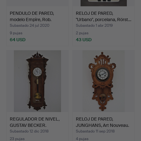
PENDULO DE PARED,
RELOJ DE PARED,
modelo Empire, Rob.
"Urbano", porcelana, Rörst…
Engs…
Subastado 24 jul 2020
Subastado 1 abr 2019
9 pujas
2 pujas
64 USD
43 USD
REGULADOR DE NIVEL,
RELOJ DE PARED,
GUSTAV BECKER.
JUNGHANS, Art Nouveau.
Subastado 12 dic 2018
Subastado 11 sep 2018
23 pujas
4 pujas