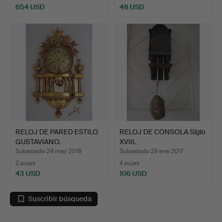
654 USD
48 USD
RELOJ DE PARED ESTILO
RELOJ DE CONSOLA Siglo
GUSTAVIANO.
XVIII.
Subastado 24 may 2018
Subastado 29 ene 2017
2 pujas
4 pujas
43 USD
106 USD
Suscribir búsqueda