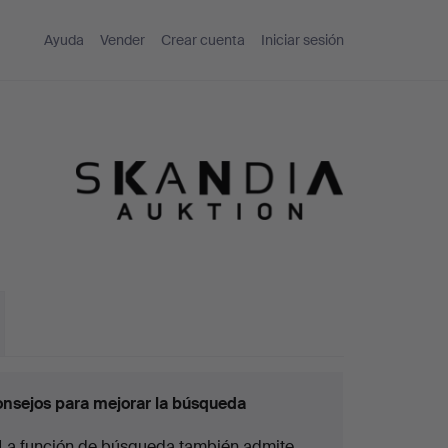
Ayuda
Vender
Crear cuenta
Iniciar sesión
nsejos para mejorar la búsqueda
La función de búsqueda también admite