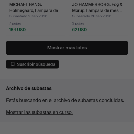
MICHAEL BANG.
JO HAMMERBORG. Fog &
Holmegaard, Lámpara de
Mørup. Lámpara de mes…
mesa …
Subastado 21 feb 2026
Subastado 20 feb 2026
7 pujas
3 pujas
184 USD
62 USD
Mostrar más lotes
Suscribir búsqueda
Archivo de subastas
Estás buscando en el archivo de subastas concluidas.
Mostrar las subastas en curso.