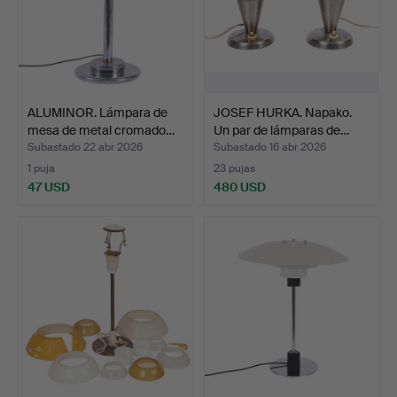
ALUMINOR. Lámpara de
JOSEF HURKA. Napako.
mesa de metal cromado…
Un par de lámparas de…
Subastado 22 abr 2026
Subastado 16 abr 2026
1 puja
23 pujas
47 USD
480 USD