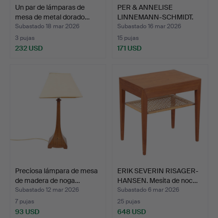
Un par de lámparas de
PER & ANNELISE
mesa de metal dorado…
LINNEMANN-SCHMIDT.
Casa pal…
Subastado 18 mar 2026
Subastado 16 mar 2026
3 pujas
15 pujas
232 USD
171 USD
Preciosa lámpara de mesa
ERIK SEVERIN RISAGER-
de madera de noga…
HANSEN. Mesita de noc…
Subastado 12 mar 2026
Subastado 6 mar 2026
7 pujas
25 pujas
93 USD
648 USD