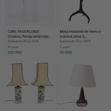
CARL FAGERLUND.
Mesa industrial de hierro y
Orrefors. Pareja de lámpar…
mármol, años 3…
Subastado 25 jul 2026
Subastado 23 jul 2026
14 pujas
3 pujas
232 USD
55 USD