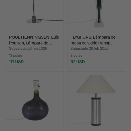
POUL HENNINGSEN. Luis
FLYGFORS. Lámpara de
Poulsen, Lámpara de …
mesa de vidrio transp…
Subastado 26 feb 2026
Subastado 26 feb 2026
13 pujas
3 pujas
171 USD
62 USD