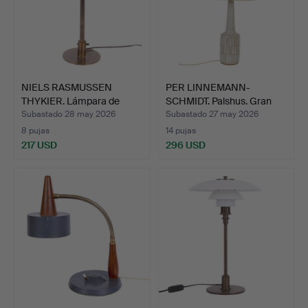
NIELS RASMUSSEN
PER LINNEMANN-
THYKIER. Lámpara de
SCHMIDT. Palshus. Gran
mesa "…
lámpa…
Subastado 28 may 2026
Subastado 27 may 2026
8 pujas
14 pujas
217 USD
296 USD