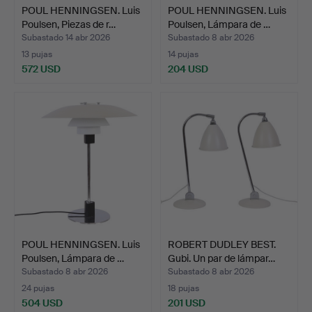
POUL HENNINGSEN. Luis
POUL HENNINGSEN. Luis
Poulsen, Piezas de r…
Poulsen, Lámpara de …
Subastado 14 abr 2026
Subastado 8 abr 2026
13 pujas
14 pujas
572 USD
204 USD
POUL HENNINGSEN. Luis
ROBERT DUDLEY BEST.
Poulsen, Lámpara de …
Gubi. Un par de lámpar…
Subastado 8 abr 2026
Subastado 8 abr 2026
24 pujas
18 pujas
504 USD
201 USD