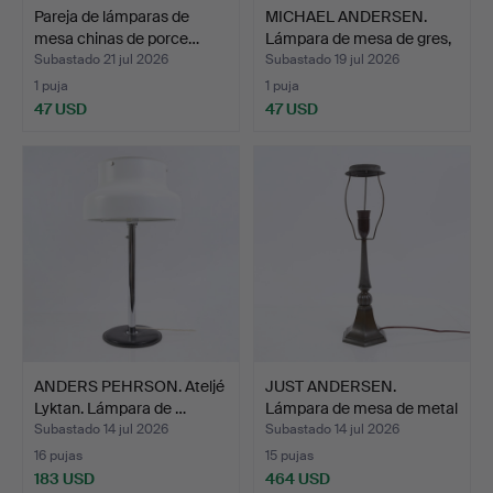
Pareja de lámparas de
MICHAEL ANDERSEN.
mesa chinas de porce…
Lámpara de mesa de gres,
…
Subastado 21 jul 2026
Subastado 19 jul 2026
1 puja
1 puja
47 USD
47 USD
ANDERS PEHRSON. Ateljé
JUST ANDERSEN.
Lyktan. Lámpara de …
Lámpara de mesa de metal
de…
Subastado 14 jul 2026
Subastado 14 jul 2026
16 pujas
15 pujas
183 USD
464 USD