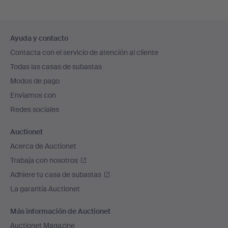
Navegación
Ayuda y contacto
en
Contacta con el servicio de atención al cliente
el
Todas las casas de subastas
pie
Modos de pago
de
Enviamos con
página
Redes sociales
Auctionet
Acerca de Auctionet
Trabaja con nosotros
Adhiere tu casa de subastas
La garantía Auctionet
Más información de Auctionet
Auctionet Magazine