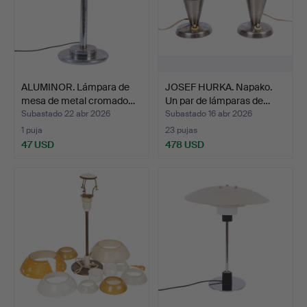
ALUMINOR. Lámpara de
JOSEF HURKA. Napako.
mesa de metal cromado…
Un par de lámparas de…
Subastado 22 abr 2026
Subastado 16 abr 2026
1 puja
23 pujas
47 USD
478 USD