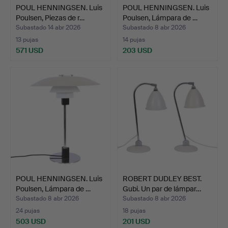
POUL HENNINGSEN. Luis
POUL HENNINGSEN. Luis
Poulsen, Piezas de r…
Poulsen, Lámpara de …
Subastado 14 abr 2026
Subastado 8 abr 2026
13 pujas
14 pujas
571 USD
203 USD
POUL HENNINGSEN. Luis
ROBERT DUDLEY BEST.
Poulsen, Lámpara de …
Gubi. Un par de lámpar…
Subastado 8 abr 2026
Subastado 8 abr 2026
24 pujas
18 pujas
503 USD
201 USD