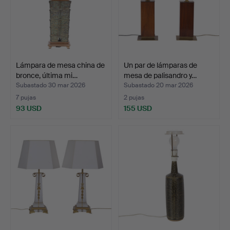
Lámpara de mesa china de
Un par de lámparas de
bronce, última mi…
mesa de palisandro y…
Subastado 30 mar 2026
Subastado 20 mar 2026
7 pujas
2 pujas
93 USD
155 USD