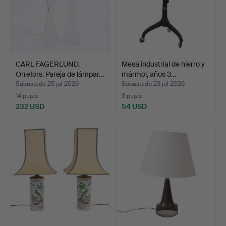
CARL FAGERLUND.
Mesa industrial de hierro y
Orrefors. Pareja de lámpar…
mármol, años 3…
Subastado 25 jul 2026
Subastado 23 jul 2026
14 pujas
3 pujas
232 USD
54 USD