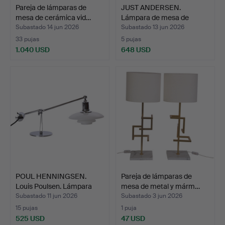
Pareja de lámparas de
JUST ANDERSEN.
mesa de cerámica vid…
Lámpara de mesa de
bronce, …
Subastado 14 jun 2026
Subastado 13 jun 2026
33 pujas
5 pujas
1.040 USD
648 USD
POUL HENNINGSEN.
Pareja de lámparas de
Louis Poulsen. Lámpara
mesa de metal y márm…
de…
Subastado 11 jun 2026
Subastado 3 jun 2026
15 pujas
1 puja
525 USD
47 USD