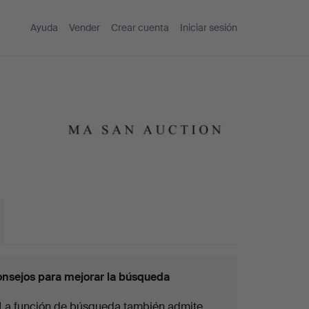
Ayuda
Vender
Crear cuenta
Iniciar sesión
nsejos para mejorar la búsqueda
La función de búsqueda también admite