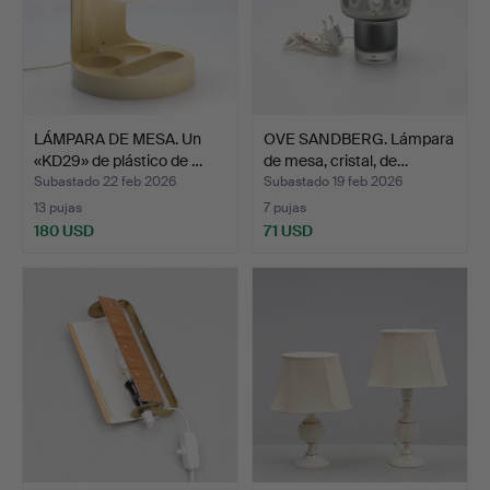
LÁMPARA DE MESA. Un
OVE SANDBERG. Lámpara
«KD29» de plástico de …
de mesa, cristal, de…
Subastado 22 feb 2026
Subastado 19 feb 2026
13 pujas
7 pujas
180 USD
71 USD