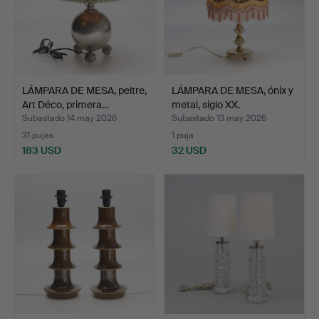
LÁMPARA DE MESA, peltre,
LÁMPARA DE MESA, ónix y
Art Déco, primera…
metal, siglo XX.
Subastado 14 may 2026
Subastado 13 may 2026
31 pujas
1 puja
183 USD
32 USD