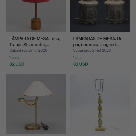
LÁMPARA DE MESA, teca,
LÁMPARAS DE MESA. Un
Tranås Stilarmatur,…
par, cerámica, segund…
Subastado 27 jul 2026
Subastado 27 jul 2026
1 puja
1 puja
32 USD
32 USD