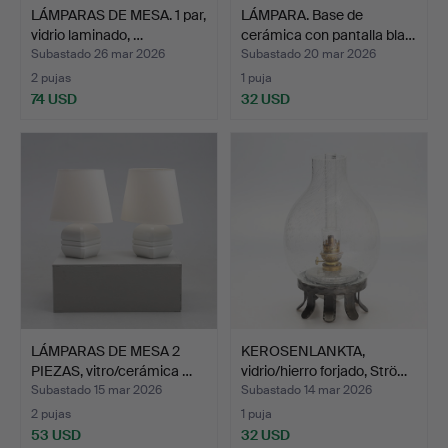
LÁMPARAS DE MESA. 1 par,
LÁMPARA. Base de
vidrio laminado, …
cerámica con pantalla bla…
Subastado 26 mar 2026
Subastado 20 mar 2026
2 pujas
1 puja
74 USD
32 USD
LÁMPARAS DE MESA 2
KEROSENLANKTA,
PIEZAS, vitro/cerámica …
vidrio/hierro forjado, Strö…
Subastado 15 mar 2026
Subastado 14 mar 2026
2 pujas
1 puja
53 USD
32 USD