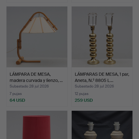
LÁMPARA DE MESA,
LÁMPARAS DE MESA, 1 par,
madera curvada y lienzo, …
Aneta, N.º 8805 L…
Subastado 28 jul 2026
Subastado 28 jul 2026
7 pujas
12 pujas
64 USD
259 USD