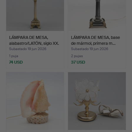
LÁMPARA DE MESA,
LÁMPARA DE MESA, base
alabastro/LATÓN, siglo XX.
de mármol, primera m…
Subastado 19 jun 2026
Subastado 19 jun 2026
1 puja
2 pujas
74 USD
37 USD