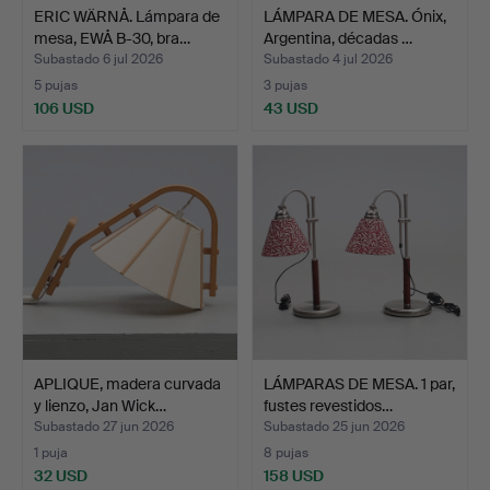
ERIC WÄRNÅ. Lámpara de
LÁMPARA DE MESA. Ónix,
mesa, EWÅ B-30, bra…
Argentina, décadas …
Subastado 6 jul 2026
Subastado 4 jul 2026
5 pujas
3 pujas
106 USD
43 USD
APLIQUE, madera curvada
LÁMPARAS DE MESA. 1 par,
y lienzo, Jan Wick…
fustes revestidos…
Subastado 27 jun 2026
Subastado 25 jun 2026
1 puja
8 pujas
32 USD
158 USD