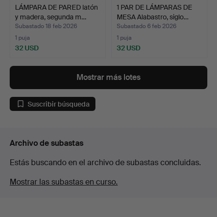
LÁMPARA DE PARED latón
1 PAR DE LÁMPARAS DE
y madera, segunda m…
MESA Alabastro, siglo…
Subastado 18 feb 2026
Subastado 6 feb 2026
1 puja
1 puja
32 USD
32 USD
Mostrar más lotes
Suscribir búsqueda
Archivo de subastas
Estás buscando en el archivo de subastas concluidas.
Mostrar las subastas en curso.