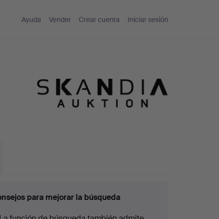
Ayuda
Vender
Crear cuenta
Iniciar sesión
nsejos para mejorar la búsqueda
La función de búsqueda también admite