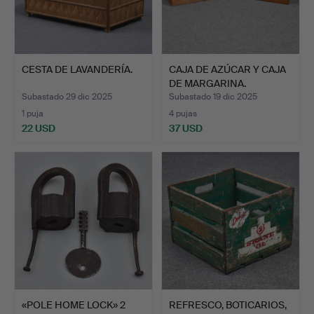
CESTA DE LAVANDERÍA.
CAJA DE AZÚCAR Y CAJA
DE MARGARINA.
Subastado 29 dic 2025
Subastado 19 dic 2025
1 puja
4 pujas
22 USD
37 USD
«POLE HOME LOCK» 2
REFRESCO, BOTICARIOS,