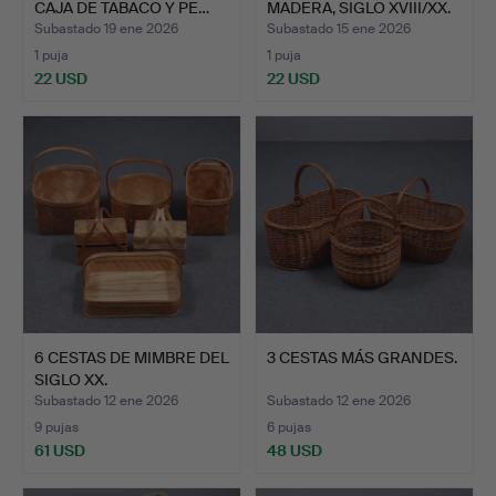
CAJA DE TABACO Y PE…
MADERA, SIGLO XVIII/XX.
Subastado 19 ene 2026
Subastado 15 ene 2026
1 puja
1 puja
22 USD
22 USD
6 CESTAS DE MIMBRE DEL
3 CESTAS MÁS GRANDES.
SIGLO XX.
Subastado 12 ene 2026
Subastado 12 ene 2026
9 pujas
6 pujas
61 USD
48 USD