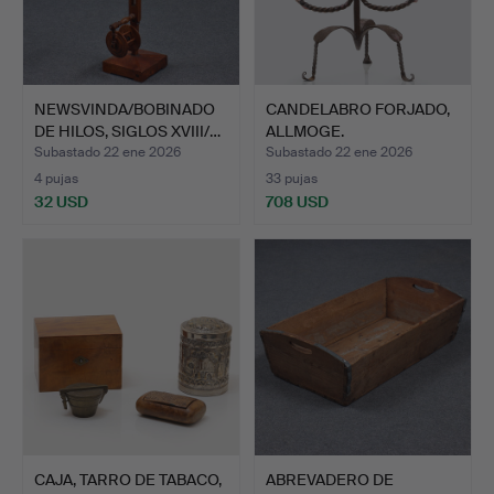
NEWSVINDA/BOBINADO
CANDELABRO FORJADO,
DE HILOS, SIGLOS XVIII/…
ALLMOGE.
Subastado 22 ene 2026
Subastado 22 ene 2026
4 pujas
33 pujas
32 USD
708 USD
CAJA, TARRO DE TABACO,
ABREVADERO DE