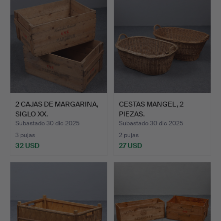
2 CAJAS DE MARGARINA,
CESTAS MANGEL, 2
SIGLO XX.
PIEZAS.
Subastado 30 dic 2025
Subastado 30 dic 2025
3 pujas
2 pujas
32 USD
27 USD