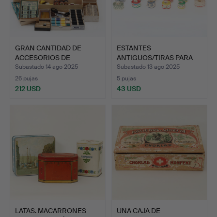
GRAN CANTIDAD DE
ESTANTES
ACCESORIOS DE
ANTIGUOS/TIRAS PARA
COSTURA ANT…
ESTANTES, 29 …
Subastado 14 ago 2025
Subastado 13 ago 2025
26 pujas
5 pujas
212 USD
43 USD
LATAS. MACARRONES
UNA CAJA DE