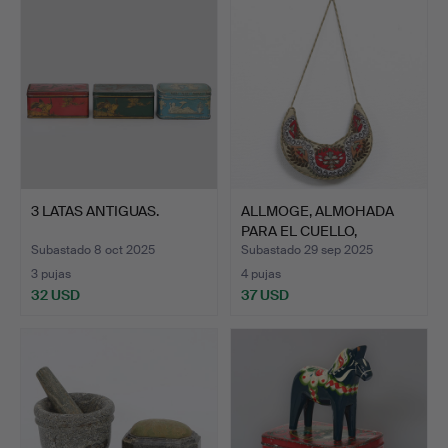
3 LATAS ANTIGUAS.
ALLMOGE, ALMOHADA
PARA EL CUELLO,
BORDADO …
Subastado 8 oct 2025
Subastado 29 sep 2025
3 pujas
4 pujas
32 USD
37 USD