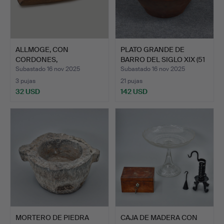
ALLMOGE, CON
PLATO GRANDE DE
CORDONES,
BARRO DEL SIGLO XIX (51
BOOBLOCK/ESTAMPADO
cm…
Subastado 16 nov 2025
Subastado 16 nov 2025
…
3 pujas
21 pujas
32 USD
142 USD
MORTERO DE PIEDRA
CAJA DE MADERA CON