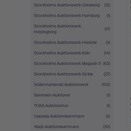
Stockholms Auktionsverk Göteborg
(12)
Stockholms Auktionsverk Hamburg
(1)
Stockholms Auktionsverk
(17)
Helsingborg
Stockholms Auktionsverk Helsinki
(3)
Stockholms Auktionsverk Köln
(14)
Stockholms Auktionsverk Magasin 5
(63)
Stockholms Auktionsverk Sickla
(27)
Södermanlands Auktionsverk
(102)
Sørensen Auktioner
(1)
TOKA Auktionshus
(1)
Uppsala Auktionskammare
(2)
Växjö Auktionskammare
(30)