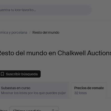
mica y porcelana
/
Resto del mundo
Resto del mundo en Chalkwell Auction
Suscribir búsqueda
Subastas en curso
Precios de remate
Mostrar los lotes por los que puedes pujar
32 lotes
recios