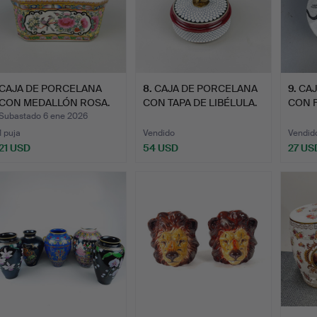
CAJA DE PORCELANA
8
.
CAJA DE PORCELANA
9
.
CAJ
CON MEDALLÓN ROSA.
CON TAPA DE LIBÉLULA.
CON 
ELEFA
Subastado 6 ene 2026
1 puja
Vendido
Vendid
21 USD
54 USD
27 US