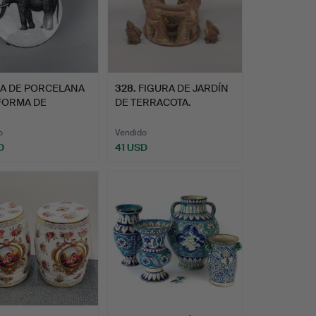
A DE PORCELANA
328
.
FIGURA DE JARDÍN
FORMA DE
DE TERRACOTA.
NTE.
o
Vendido
D
41 USD