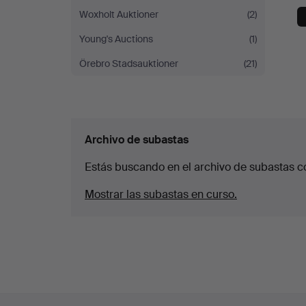
Woxholt Auktioner
(2)
Young's Auctions
(1)
Örebro Stadsauktioner
(21)
Archivo de subastas
Estás buscando en el archivo de subastas c
Mostrar las subastas en curso.
Navegación