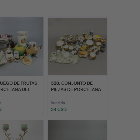
JUEGO DE FRUTAS
328
.
CONJUNTO DE
ORCELANA DEL
PIEZAS DE PORCELANA
 XIX…
NORITAKE.
o
Vendido
D
34 USD