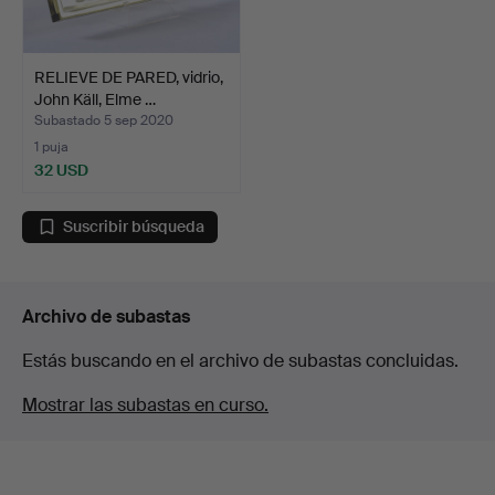
RELIEVE DE PARED, vidrio,
John Käll, Elme …
Subastado 5 sep 2020
1 puja
32 USD
Suscribir búsqueda
Archivo de subastas
Estás buscando en el archivo de subastas concluidas.
Mostrar las subastas en curso.