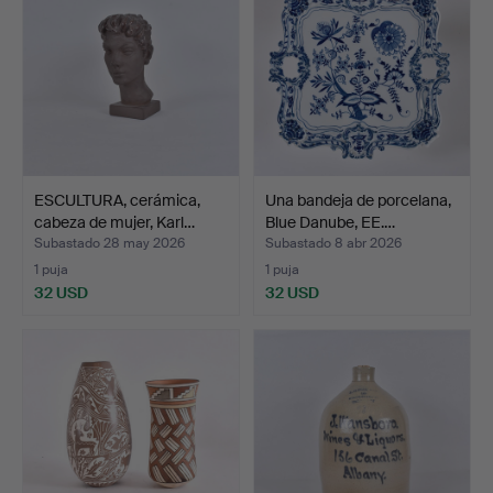
ESCULTURA, cerámica,
Una bandeja de porcelana,
cabeza de mujer, Karl…
Blue Danube, EE.…
Subastado 28 may 2026
Subastado 8 abr 2026
1 puja
1 puja
32 USD
32 USD