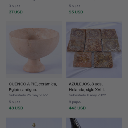
3 pujas
5 pujas
37 USD
95 USD
CUENCO A PIE, cerámica,
AZULEJOS, 8 uds.,
Egipto, antiguo.
Holanda, siglo XVIII.
Subastado 25 may 2022
Subastado 11 may 2022
5 pujas
8 pujas
48 USD
443 USD