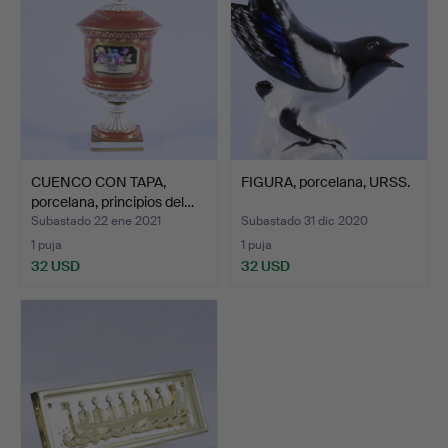
CUENCO CON TAPA,
FIGURA, porcelana, URSS.
porcelana, principios del…
Subastado 22 ene 2021
Subastado 31 dic 2020
1 puja
1 puja
32 USD
32 USD