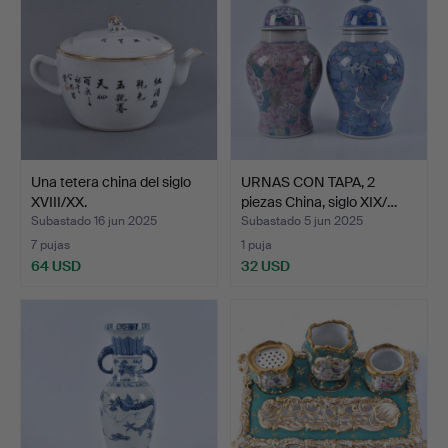
Una tetera china del siglo
URNAS CON TAPA, 2
XVIII/XX.
piezas China, siglo XIX/…
Subastado 16 jun 2025
Subastado 5 jun 2025
7 pujas
1 puja
64 USD
32 USD