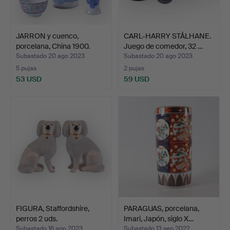
JARRON y cuenco,
CARL-HARRY STÅLHANE.
porcelana, China 1900.
Juego de comedor, 32 …
Subastado 20 ago 2023
Subastado 20 ago 2023
5 pujas
2 pujas
53 USD
59 USD
FIGURA, Staffordshire,
PARAGUAS, porcelana,
perros 2 uds.
Imari, Japón, siglo X…
Subastado 16 ago 2023
Subastado 13 sep 2022