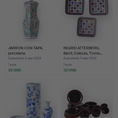
JARRON CON TAPA,
INGRID ATTERBERG.
porcelana.
Barril, 3 piezas, "Corso…
Subastado 3 sep 2023
Subastado 3 sep 2023
1 puja
1 puja
32 USD
32 USD