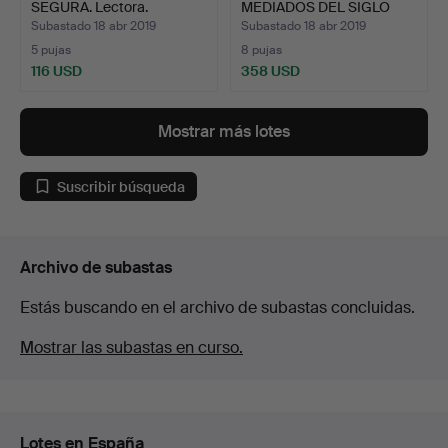
SEGURA. Lectora.
MEDIADOS DEL SIGLO
XIX…
Subastado 18 abr 2019
Subastado 18 abr 2019
5 pujas
8 pujas
116 USD
358 USD
Mostrar más lotes
Suscribir búsqueda
Archivo de subastas
Estás buscando en el archivo de subastas concluidas.
Mostrar las subastas en curso.
Lotes en España