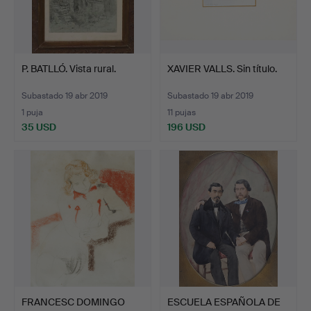
P. BATLLÓ. Vista rural.
XAVIER VALLS. Sin título.
Subastado 19 abr 2019
Subastado 19 abr 2019
1 puja
11 pujas
35 USD
196 USD
FRANCESC DOMINGO
ESCUELA ESPAÑOLA DE