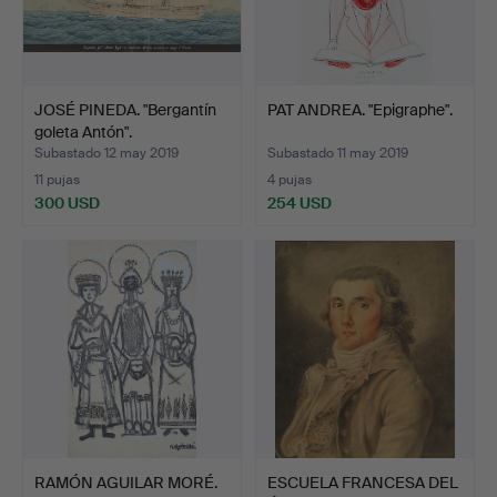
JOSÉ PINEDA. "Bergantín
PAT ANDREA. "Epigraphe".
goleta Antón".
Subastado 12 may 2019
Subastado 11 may 2019
11 pujas
4 pujas
300 USD
254 USD
RAMÓN AGUILAR MORÉ.
ESCUELA FRANCESA DEL