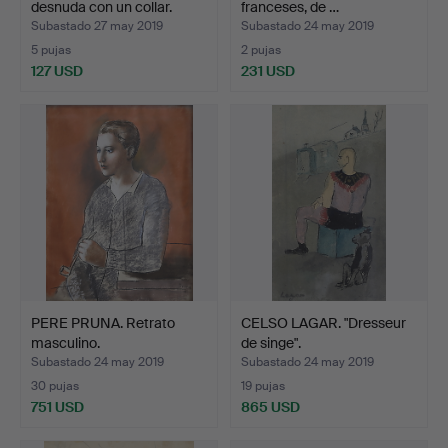
desnuda con un collar.
franceses, de …
Subastado 27 may 2019
Subastado 24 may 2019
5 pujas
2 pujas
127 USD
231 USD
PERE PRUNA. Retrato
CELSO LAGAR. "Dresseur
masculino.
de singe".
Subastado 24 may 2019
Subastado 24 may 2019
30 pujas
19 pujas
751 USD
865 USD