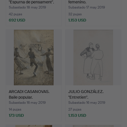
"Espurna de pensament".
femenino.
Subastado 18 may 2019
Subastado 17 may 2019
42 pujas
32 pujas
692 USD
1.153 USD
ARCADI CASANOVAS.
JULIO GONZÁLEZ.
Baile popular.
"Entretien".
Subastado 16 may 2019
Subastado 16 may 2019
14 pujas
27 pujas
173 USD
1.153 USD