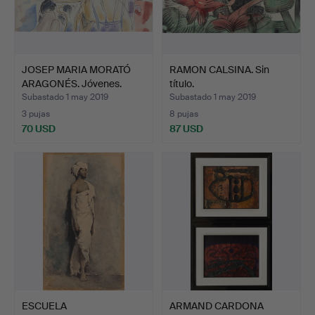
JOSEP MARIA MORATÓ
RAMON CALSINA. Sin
ARAGONÉS. Jóvenes.
título.
Subastado 1 may 2019
Subastado 1 may 2019
3 pujas
8 pujas
70 USD
87 USD
ESCUELA
ARMAND CARDONA