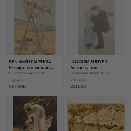
BENJAMÍN PALENCIA.
JOAQUIM SUNYER.
Paisaje con aperos de l…
Anciano y niña.
Subastado 24 abr 2019
Subastado 24 abr 2019
12 pujas
20 pujas
807 USD
231 USD