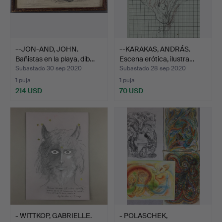
--JON-AND, JOHN.
--KARAKAS, ANDRÁS.
Bañistas en la playa, dib…
Escena erótica, ilustra…
Subastado 30 sep 2020
Subastado 28 sep 2020
1 puja
1 puja
214 USD
70 USD
- WITTKOP, GABRIELLE.
- POLASCHEK,