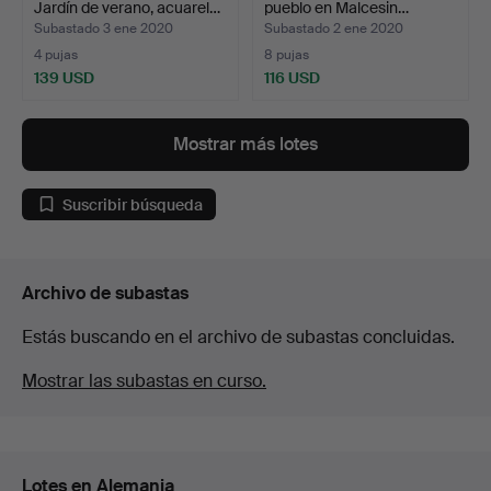
Jardín de verano, acuarel…
pueblo en Malcesin…
Subastado 3 ene 2020
Subastado 2 ene 2020
4 pujas
8 pujas
139 USD
116 USD
Mostrar más lotes
Suscribir búsqueda
Archivo de subastas
Estás buscando en el archivo de subastas concluidas.
Mostrar las subastas en curso.
Lotes en Alemania