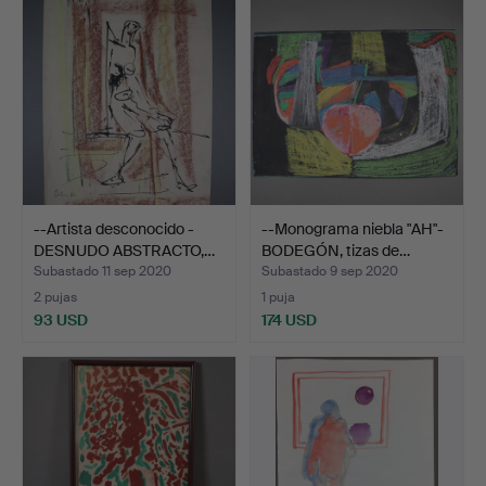
--Artista desconocido -
--Monograma niebla "AH"-
DESNUDO ABSTRACTO,…
BODEGÓN, tizas de…
Subastado 11 sep 2020
Subastado 9 sep 2020
2 pujas
1 puja
93 USD
174 USD