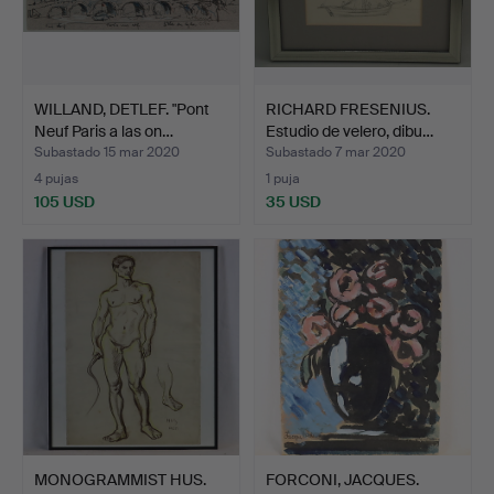
WILLAND, DETLEF. "Pont
RICHARD FRESENIUS.
Neuf Paris a las on…
Estudio de velero, dibu…
Subastado 15 mar 2020
Subastado 7 mar 2020
4 pujas
1 puja
105 USD
35 USD
MONOGRAMMIST HUS.
FORCONI, JACQUES.