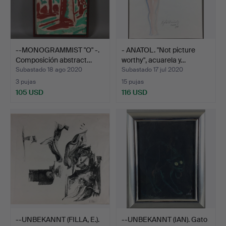
--MONOGRAMMIST "O" -.
- ANATOL. "Not picture
Composición abstract…
worthy", acuarela y…
Subastado 18 ago 2020
Subastado 17 jul 2020
3 pujas
15 pujas
105 USD
116 USD
--UNBEKANNT (FILLA, E.).
--UNBEKANNT (IAN). Gato