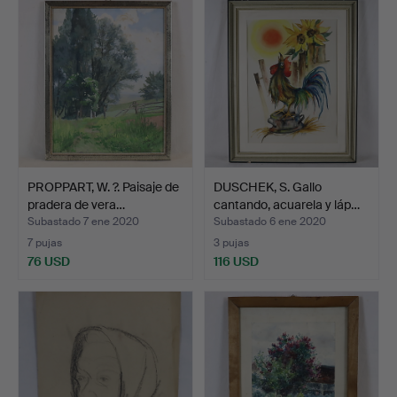
PROPPART, W. ?. Paisaje de
DUSCHEK, S. Gallo
pradera de vera…
cantando, acuarela y láp…
Subastado 7 ene 2020
Subastado 6 ene 2020
7 pujas
3 pujas
76 USD
116 USD