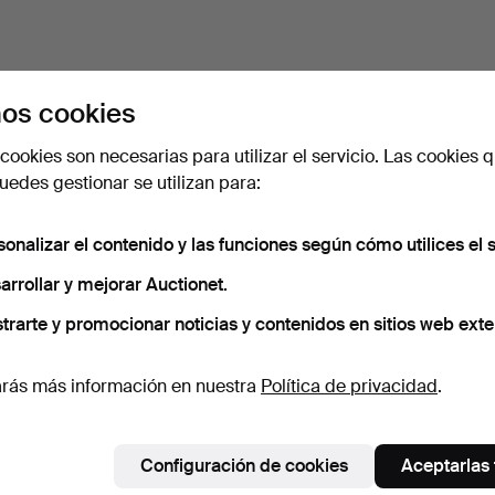
os cookies
cookies son necesarias para utilizar el servicio. Las cookies q
edes gestionar se utilizan para:
sonalizar el contenido y las funciones según cómo utilices el s
arrollar y mejorar Auctionet.
trarte y promocionar noticias y contenidos en sitios web exte
rás más información en nuestra
Política de privacidad
.
Configuración de cookies
Aceptarlas