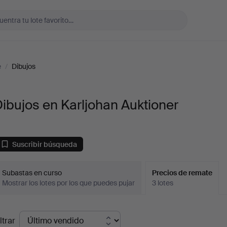
e
/
Dibujos
ibujos en Karljohan Auktioner
Suscribir búsqueda
Subastas en curso
Precios de remate
Mostrar los lotes por los que puedes pujar
3 lotes
recios
ltrar