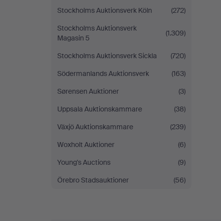
Stockholms Auktionsverk Köln
(272)
Stockholms Auktionsverk
(1.309)
Magasin 5
Stockholms Auktionsverk Sickla
(720)
Södermanlands Auktionsverk
(163)
Sørensen Auktioner
(3)
Uppsala Auktionskammare
(38)
Växjö Auktionskammare
(239)
Woxholt Auktioner
(6)
Young's Auctions
(9)
Örebro Stadsauktioner
(56)