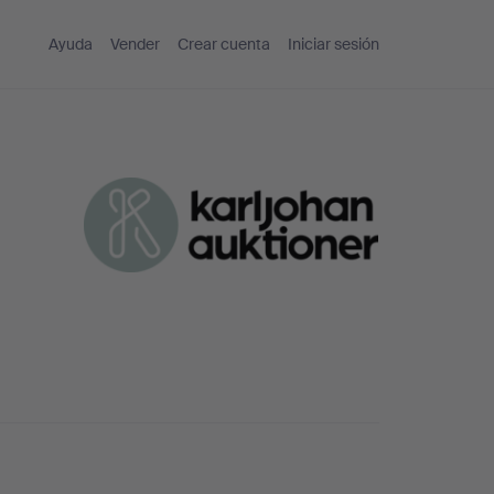
Ayuda
Vender
Crear cuenta
Iniciar sesión