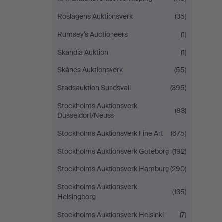
Roslagens Auktionsverk
(35)
Rumsey’s Auctioneers
(1)
Skandia Auktion
(1)
Skånes Auktionsverk
(55)
Stadsauktion Sundsvall
(395)
Stockholms Auktionsverk
(83)
Düsseldorf/Neuss
Stockholms Auktionsverk Fine Art
(675)
Stockholms Auktionsverk Göteborg
(192)
Stockholms Auktionsverk Hamburg
(290)
Stockholms Auktionsverk
(135)
Helsingborg
Stockholms Auktionsverk Helsinki
(7)