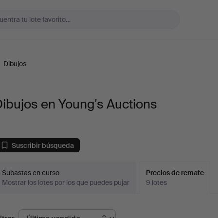
/
Dibujos
ibujos en Young's Auctions
Suscribir búsqueda
Subastas en curso
Precios de remate
Mostrar los lotes por los que puedes pujar
9 lotes
recios