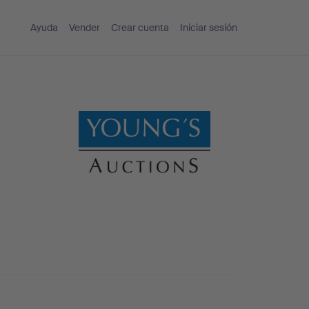
Ayuda
Vender
Crear cuenta
Iniciar sesión