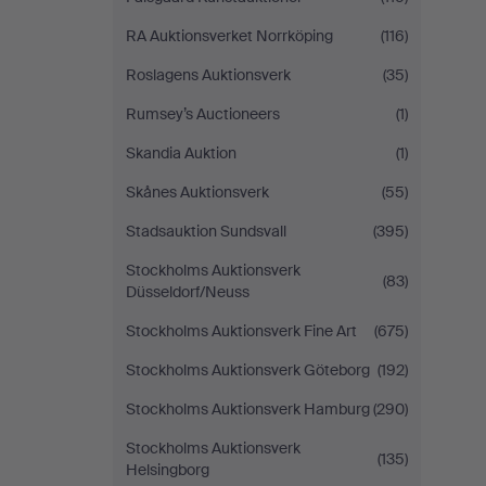
RA Auktionsverket Norrköping
(116)
Roslagens Auktionsverk
(35)
Rumsey’s Auctioneers
(1)
Skandia Auktion
(1)
Skånes Auktionsverk
(55)
Stadsauktion Sundsvall
(395)
Stockholms Auktionsverk
(83)
Düsseldorf/Neuss
Stockholms Auktionsverk Fine Art
(675)
Stockholms Auktionsverk Göteborg
(192)
Stockholms Auktionsverk Hamburg
(290)
Stockholms Auktionsverk
(135)
Helsingborg