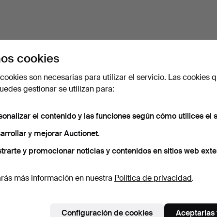
os cookies
cookies son necesarias para utilizar el servicio. Las cookies q
edes gestionar se utilizan para:
sonalizar el contenido y las funciones según cómo utilices el s
arrollar y mejorar Auctionet.
trarte y promocionar noticias y contenidos en sitios web exte
rás más información en nuestra
Política de privacidad
.
Configuración de cookies
Aceptarlas