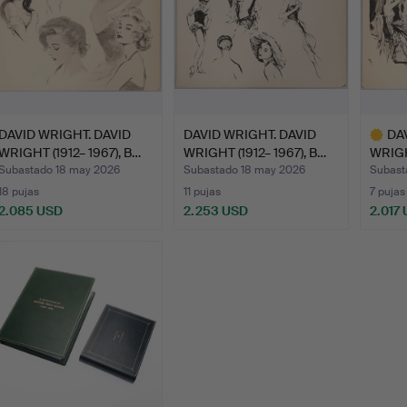
DAVID WRIGHT. DAVID
DAVID WRIGHT. DAVID
DA
WRIGHT (1912– 1967), B…
WRIGHT (1912– 1967), B…
WRIGHT
Subastado 18 may 2026
Subastado 18 may 2026
Subast
18 pujas
11 pujas
7 pujas
2.085 USD
2.253 USD
2.017
Lote
selecci