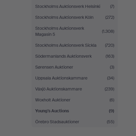
Stockholms Auktionsverk Helsinki
(7)
Stockholms Auktionsverk Köln
(272)
Stockholms Auktionsverk
(1.308)
Magasin 5
Stockholms Auktionsverk Sickla
(720)
Södermanlands Auktionsverk
(163)
Sørensen Auktioner
(3)
Uppsala Auktionskammare
(34)
Växjö Auktionskammare
(239)
Woxholt Auktioner
(6)
Young's Auctions
(9)
Örebro Stadsauktioner
(55)