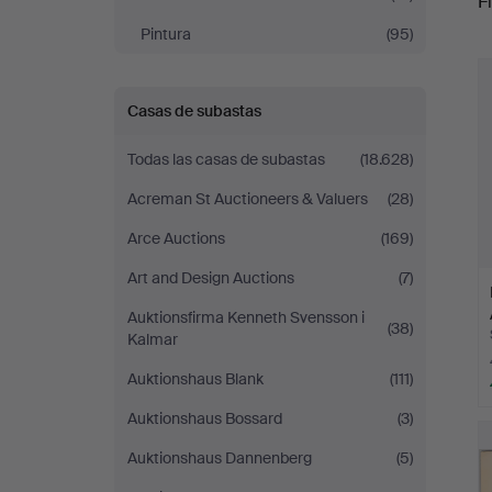
Fi
Pintura
(95)
r
Casas de subastas
Todas las casas de subastas
(18.628)
Acreman St Auctioneers & Valuers
(28)
Arce Auctions
(169)
Art and Design Auctions
(7)
Auktionsfirma Kenneth Svensson i
(38)
Kalmar
Auktionshaus Blank
(111)
Auktionshaus Bossard
(3)
Auktionshaus Dannenberg
(5)