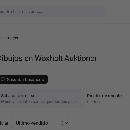
/
Dibujos
ibujos en Woxholt Auktioner
Suscribir búsqueda
Subastas en curso
Precios de remate
Mostrar los lotes por los que puedes pujar
6 lotes
recios
ltrar
de