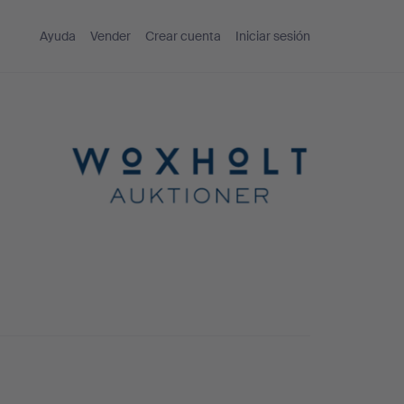
Ayuda
Vender
Crear cuenta
Iniciar sesión