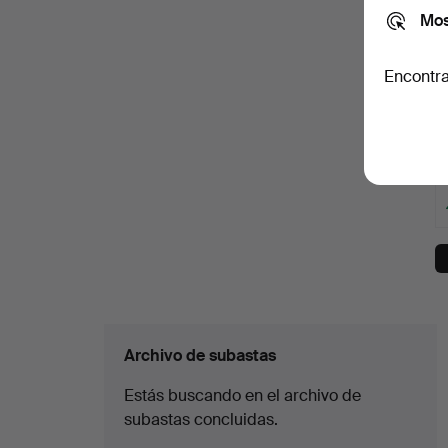
Mos
Encontra
Archivo de subastas
Estás buscando en el archivo de
subastas concluidas.