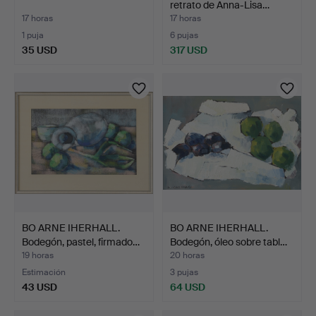
retrato de Anna-Lisa…
17 horas
17 horas
1 puja
6 pujas
35 USD
317 USD
BO ARNE IHERHALL.
BO ARNE IHERHALL.
Bodegón, pastel, firmado…
Bodegón, óleo sobre tabl…
19 horas
20 horas
Estimación
3 pujas
43 USD
64 USD