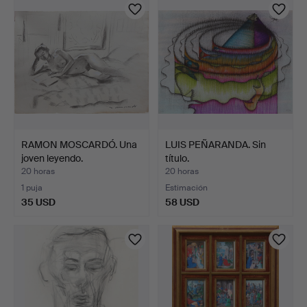
RAMON MOSCARDÓ. Una
LUIS PEÑARANDA. Sin
joven leyendo.
título.
20 horas
20 horas
1 puja
Estimación
35 USD
58 USD