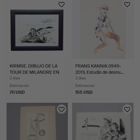
KIRMSE. DIBUJO DE LA
FRANS KANNIK (1949-
TOUR DE MILANDRE EN
2011). Estudio de desnu…
B…
2 días
2 días
Estimación
Estimación
70 USD
155 USD