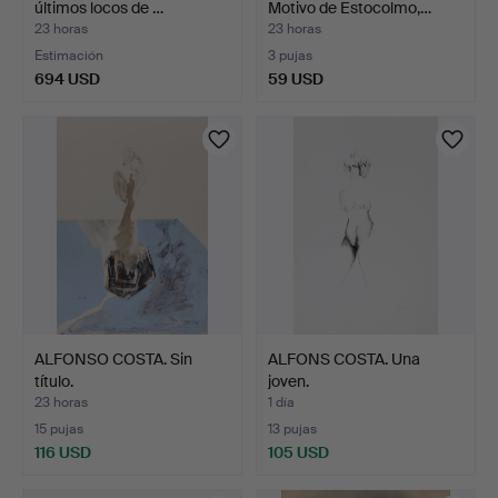
últimos locos de …
Motivo de Estocolmo,…
23 horas
23 horas
Estimación
3 pujas
694 USD
59 USD
ALFONSO COSTA. Sin
ALFONS COSTA. Una
título.
joven.
23 horas
1 día
15 pujas
13 pujas
116 USD
105 USD