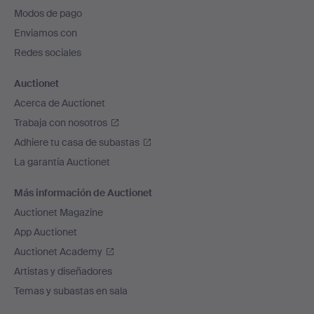
pie
Modos de pago
de
Enviamos con
página
Redes sociales
Auctionet
Acerca de Auctionet
Trabaja con nosotros
Adhiere tu casa de subastas
La garantía Auctionet
Más información de Auctionet
Auctionet Magazine
App Auctionet
Auctionet Academy
Artistas y diseñadores
Temas y subastas en sala