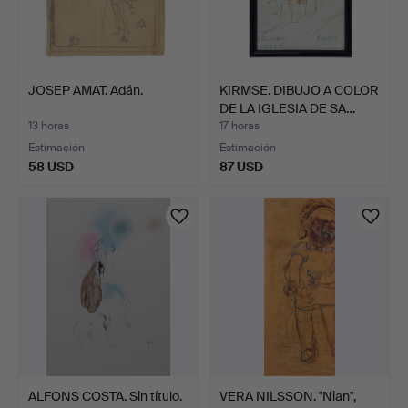
JOSEP AMAT. Adán.
KIRMSE. DIBUJO A COLOR
DE LA IGLESIA DE SA…
13 horas
17 horas
Estimación
Estimación
58 USD
87 USD
ALFONS COSTA. Sin título.
VERA NILSSON. "Nian",