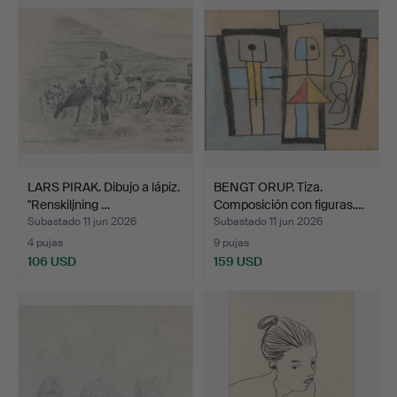
LARS PIRAK. Dibujo a lápiz.
BENGT ORUP. Tiza.
"Renskiljning …
Composición con figuras.…
Subastado 11 jun 2026
Subastado 11 jun 2026
4 pujas
9 pujas
106 USD
159 USD