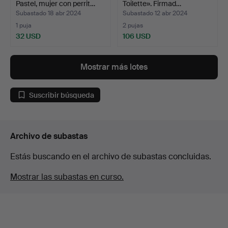
Pastel, mujer con perrit…
Toilette». Firmad…
Subastado 18 abr 2024
Subastado 12 abr 2024
1 puja
2 pujas
32 USD
106 USD
Mostrar más lotes
Suscribir búsqueda
Archivo de subastas
Estás buscando en el archivo de subastas concluidas.
Mostrar las subastas en curso.