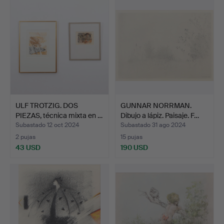
ULF TROTZIG. DOS
GUNNAR NORRMAN.
PIEZAS, técnica mixta en …
Dibujo a lápiz. Paisaje. F…
Subastado 12 oct 2024
Subastado 31 ago 2024
2 pujas
15 pujas
43 USD
190 USD