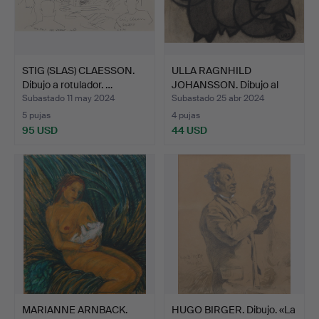
STIG (SLAS) CLAESSON.
ULLA RAGNHILD
Dibujo a rotulador. …
JOHANSSON. Dibujo al
carbonc…
Subastado 11 may 2024
Subastado 25 abr 2024
5 pujas
4 pujas
95 USD
44 USD
MARIANNE ARNBACK.
HUGO BIRGER. Dibujo. «La