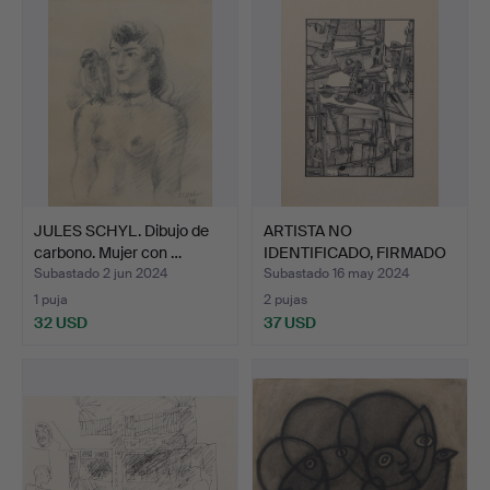
JULES SCHYL. Dibujo de
ARTISTA NO
carbono. Mujer con …
IDENTIFICADO, FIRMADO
B.A. -75.…
Subastado 2 jun 2024
Subastado 16 may 2024
1 puja
2 pujas
32 USD
37 USD