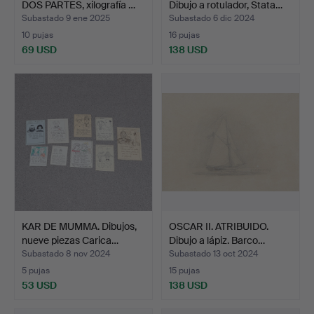
DOS PARTES, xilografía …
Dibujo a rotulador, Stata…
Subastado 9 ene 2025
Subastado 6 dic 2024
10 pujas
16 pujas
69 USD
138 USD
KAR DE MUMMA. Dibujos,
OSCAR II. ATRIBUIDO.
nueve piezas Carica…
Dibujo a lápiz. Barco…
Subastado 8 nov 2024
Subastado 13 oct 2024
5 pujas
15 pujas
53 USD
138 USD