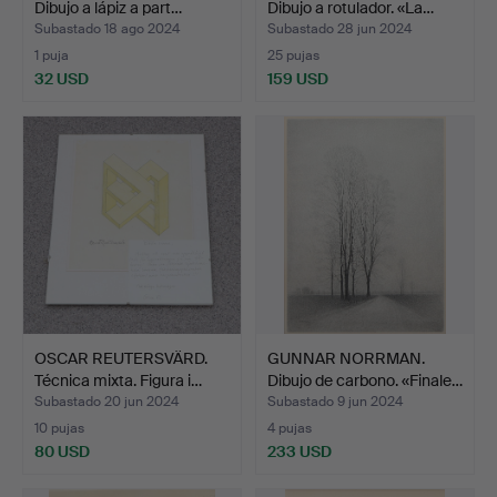
Dibujo a lápiz a part…
Dibujo a rotulador. «La…
Subastado 18 ago 2024
Subastado 28 jun 2024
1 puja
25 pujas
32 USD
159 USD
OSCAR REUTERSVÄRD.
GUNNAR NORRMAN.
Técnica mixta. Figura i…
Dibujo de carbono. «Finale…
Subastado 20 jun 2024
Subastado 9 jun 2024
10 pujas
4 pujas
80 USD
233 USD