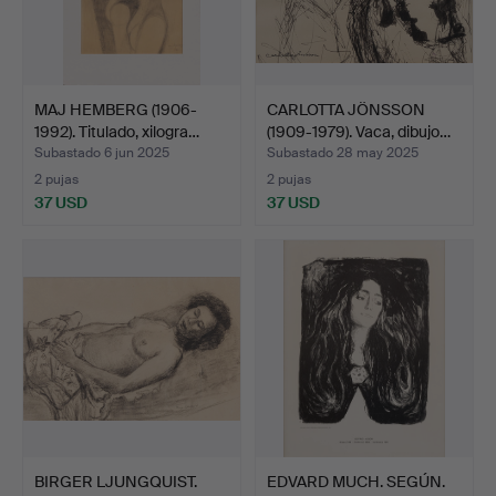
MAJ HEMBERG (1906-
CARLOTTA JÖNSSON
1992). Titulado, xilogra…
(1909-1979). Vaca, dibujo…
Subastado 6 jun 2025
Subastado 28 may 2025
2 pujas
2 pujas
37 USD
37 USD
BIRGER LJUNGQUIST.
EDVARD MUCH. SEGÚN.