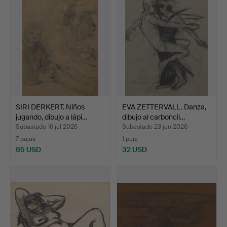
SIRI DERKERT. Niños
EVA ZETTERVALL. Danza,
jugando, dibujo a lápi…
dibujo al carboncil…
Subastado 16 jul 2026
Subastado 23 jun 2026
7 pujas
1 puja
85 USD
32 USD