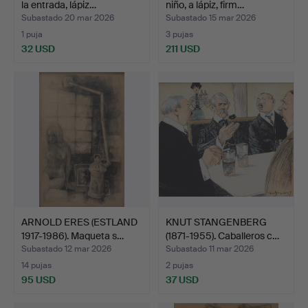
la entrada, lápiz…
niño, a lápiz, firm…
Subastado 20 mar 2026
Subastado 15 mar 2026
1 puja
3 pujas
32 USD
211 USD
ARNOLD ERES (ESTLAND
KNUT STANGENBERG
1917-1986). Maqueta s…
(1871-1955). Caballeros c…
Subastado 12 mar 2026
Subastado 11 mar 2026
14 pujas
2 pujas
95 USD
37 USD