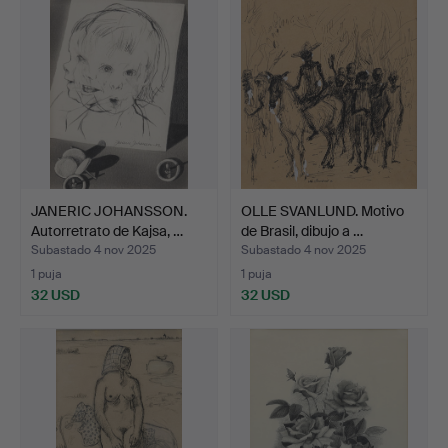
JANERIC JOHANSSON.
OLLE SVANLUND. Motivo
Autorretrato de Kajsa, …
de Brasil, dibujo a …
Subastado 4 nov 2025
Subastado 4 nov 2025
1 puja
1 puja
32 USD
32 USD