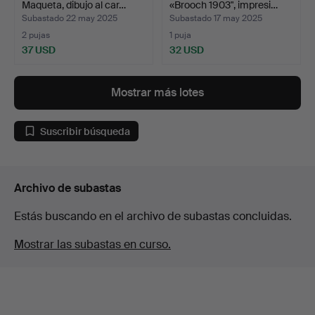
Maqueta, dibujo al car…
«Brooch 1903", impresi…
Subastado 22 may 2025
Subastado 17 may 2025
2 pujas
1 puja
37 USD
32 USD
Mostrar más lotes
Suscribir búsqueda
Archivo de subastas
Estás buscando en el archivo de subastas concluidas.
Mostrar las subastas en curso.