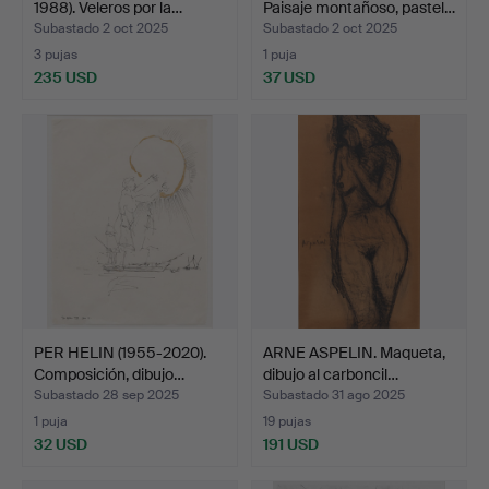
1988). Veleros por la…
Paisaje montañoso, pastel…
Subastado 2 oct 2025
Subastado 2 oct 2025
3 pujas
1 puja
235 USD
37 USD
PER HELIN (1955-2020).
ARNE ASPELIN. Maqueta,
Composición, dibujo…
dibujo al carboncil…
Subastado 28 sep 2025
Subastado 31 ago 2025
1 puja
19 pujas
32 USD
191 USD