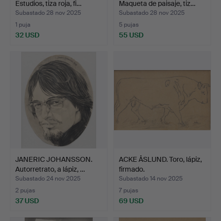
Estudios, tiza roja, fi…
Maqueta de paisaje, tiz…
Subastado 28 nov 2025
Subastado 28 nov 2025
1 puja
5 pujas
32 USD
55 USD
JANERIC JOHANSSON.
ACKE ÅSLUND. Toro, lápiz,
Autorretrato, a lápiz, …
firmado.
Subastado 24 nov 2025
Subastado 14 nov 2025
2 pujas
7 pujas
37 USD
69 USD