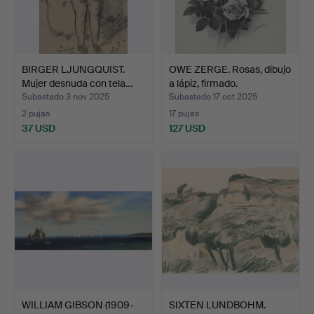
BIRGER LJUNGQUIST.
OWE ZERGE. Rosas, dibujo
Mujer desnuda con tela…
a lápiz, firmado.
Subastado 3 nov 2025
Subastado 17 oct 2025
2 pujas
17 pujas
37 USD
127 USD
WILLIAM GIBSON (1909-
SIXTEN LUNDBOHM.