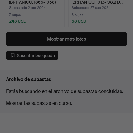
(BRITÁNICO, 1865-1958).
(BRITÁNICO, 1913-1982) D…
Subastado 2 oct 2024
Subastado 27 sep 2024
7 pujas
6 pujas
243 USD
68 USD
Mostrar más lotes
Suscribir búsqueda
Archivo de subastas
Estás buscando en el archivo de subastas concluidas.
Mostrar las subastas en curso.