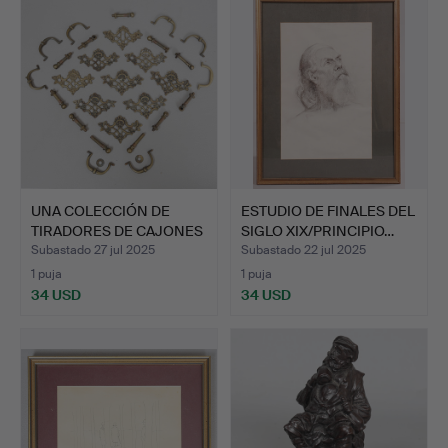
UNA COLECCIÓN DE
ESTUDIO DE FINALES DEL
TIRADORES DE CAJONES
SIGLO XIX/PRINCIPIO…
DE L…
Subastado 27 jul 2025
Subastado 22 jul 2025
1 puja
1 puja
34 USD
34 USD