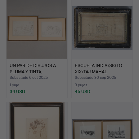
UN PAR DE DIBUJOS A
ESCUELA INDIA (SIGLO
PLUMA Y TINTA,
XIX) TAJ MAHAL.
FIRMADO…
Subastado 6 oct 2025
Subastado 30 sep 2025
1 puja
3 pujas
34 USD
45 USD