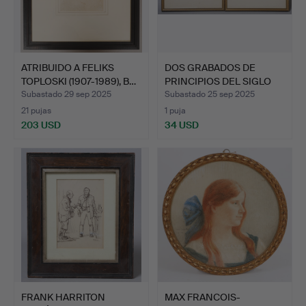
ATRIBUIDO A FELIKS
DOS GRABADOS DE
TOPLOSKI (1907-1989), B…
PRINCIPIOS DEL SIGLO
XX DE…
Subastado 29 sep 2025
Subastado 25 sep 2025
21 pujas
1 puja
203 USD
34 USD
FRANK HARRITON
MAX FRANCOIS-