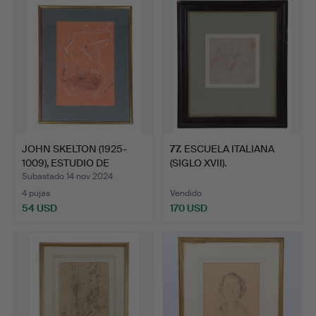
JOHN SKELTON (1925-
77
.
ESCUELA ITALIANA
1009), ESTUDIO DE
(SIGLO XVII).
DESNU…
Subastado 14 nov 2024
4 pujas
Vendido
54 USD
170 USD