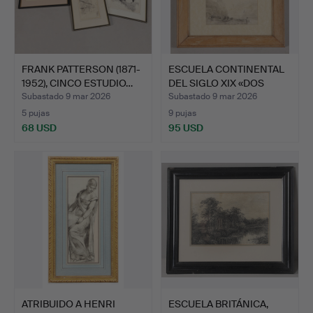
FRANK PATTERSON (1871-
ESCUELA CONTINENTAL
1952), CINCO ESTUDIO…
DEL SIGLO XIX «DOS
BOC…
Subastado 9 mar 2026
Subastado 9 mar 2026
5 pujas
9 pujas
68 USD
95 USD
ATRIBUIDO A HENRI
ESCUELA BRITÁNICA,