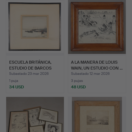
ESCUELA BRITÁNICA,
A LA MANERA DE LOUIS
ESTUDIO DE BARCOS
WAIN, UN ESTUDIO CON …
AMARR…
Subastado 23 mar 2026
Subastado 12 mar 2026
1 puja
3 pujas
34 USD
48 USD