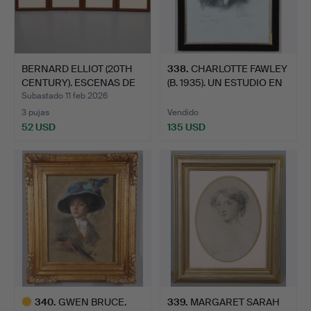
BERNARD ELLIOT (20TH
338
.
CHARLOTTE FAWLEY
CENTURY). ESCENAS DE
(B. 1935). UN ESTUDIO EN
…
…
Subastado 11 feb 2026
3 pujas
Vendido
52 USD
135 USD
340
.
GWEN BRUCE.
339
.
MARGARET SARAH