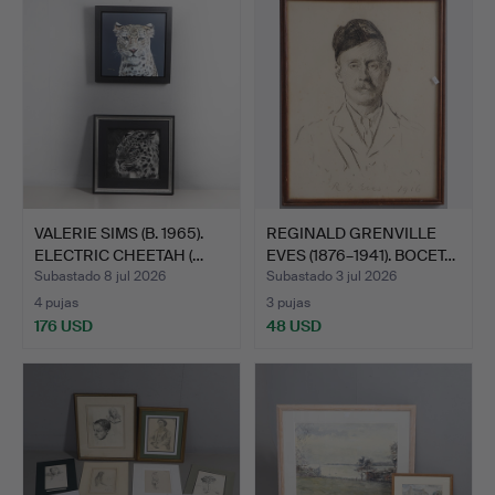
seleccionado
VALERIE SIMS (B. 1965).
REGINALD GRENVILLE
ELECTRIC CHEETAH (…
EVES (1876–1941). BOCET…
Subastado 8 jul 2026
Subastado 3 jul 2026
4 pujas
3 pujas
176 USD
48 USD