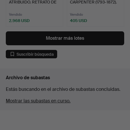
ATRIBUIDO. RETRATO DE
CARPENTER (1793-1872).
LADY KAT…
SU C…
Vendido
Vendido
2.968 USD
405 USD
Lote
seleccionado
Mostrar más lotes
Suscribir búsqueda
Archivo de subastas
Estás buscando en el archivo de subastas concluidas.
Mostrar las subastas en curso.