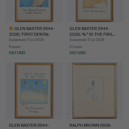
GLEN BAXTER (1944-
GLEN BAXTER (1944-
2026). 'FIRST DENTAL
2026). 'N.º 19: THE FIRS…
EXT…
Subastado 17 jul 2026
Subastado 17 jul 2026
6 pujas
21 pujas
567 USD
567 USD
Lote
seleccionado
GLEN BAXTER (1944-
RALPH BROWN (1928-