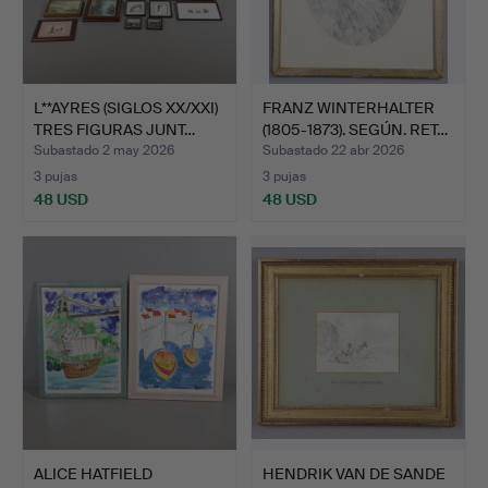
L**AYRES (SIGLOS XX/XXI)
FRANZ WINTERHALTER
TRES FIGURAS JUNT…
(1805-1873). SEGÚN. RET…
Subastado 2 may 2026
Subastado 22 abr 2026
3 pujas
3 pujas
48 USD
48 USD
ALICE HATFIELD
HENDRIK VAN DE SANDE