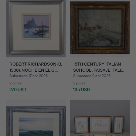
ROBERT RICHARDSON (B.
18TH CENTURY ITALIAN
1938). NOCHE EN EL G…
SCHOOL. PAISAJE ITALI…
Subastado 17 abr 2026
Subastado 9 abr 2026
2 pujas
2 pujas
270 USD
135 USD