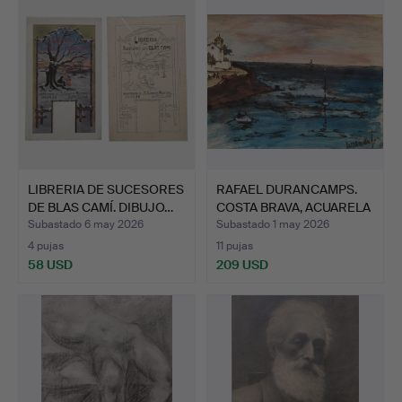
LIBRERIA DE SUCESORES
RAFAEL DURANCAMPS.
DE BLAS CAMÍ. DIBUJO…
COSTA BRAVA, ACUARELA
S…
Subastado 6 may 2026
Subastado 1 may 2026
4 pujas
11 pujas
58 USD
209 USD