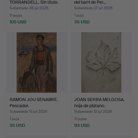
TORRANDELL. Sin título.
del barri de Per…
Subastado 28 jul 2026
Subastado 27 jul 2026
11 pujas
1 puja
105 USD
35 USD
RAMON JOU SENABRE.
JOAN SERRA MELGOSA.
Pescador.
hoja de plátano.
Subastado 15 jul 2026
Subastado 12 jul 2026
1 puja
11 pujas
35 USD
93 USD