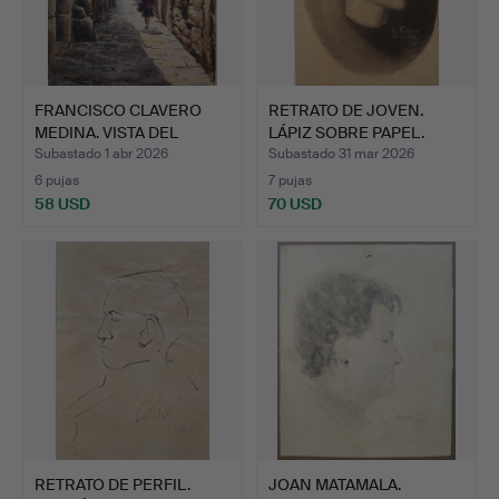
FRANCISCO CLAVERO
RETRATO DE JOVEN.
MEDINA. VISTA DEL
LÁPIZ SOBRE PAPEL.
BARRIO…
FIRMA…
Subastado 1 abr 2026
Subastado 31 mar 2026
6 pujas
7 pujas
58 USD
70 USD
RETRATO DE PERFIL.
JOAN MATAMALA.