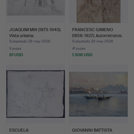
JOAQUIM MIR (1873-1940).
FRANCESC GIMENO
Vista urbana.
(1858-1927). Autorretratos.
Subastado 28 may 2026
Subastado 28 may 2026
9 pujas
41 pujas
81 USD
1.908 USD
ESCUELA
GIOVANNI BATTISTA