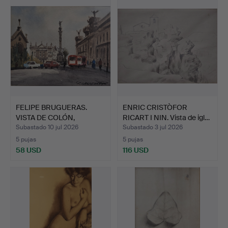
FELIPE BRUGUERAS.
ENRIC CRISTÒFOR
VISTA DE COLÓN,
RICART I NIN. Vista de igl…
BARCELON…
Subastado 10 jul 2026
Subastado 3 jul 2026
5 pujas
5 pujas
58 USD
116 USD