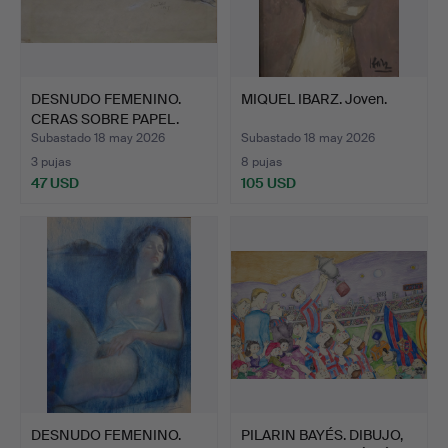
DESNUDO FEMENINO.
MIQUEL IBARZ. Joven.
CERAS SOBRE PAPEL.
FIRMA…
Subastado 18 may 2026
Subastado 18 may 2026
3 pujas
8 pujas
47 USD
105 USD
DESNUDO FEMENINO.
PILARIN BAYÉS. DIBUJO,