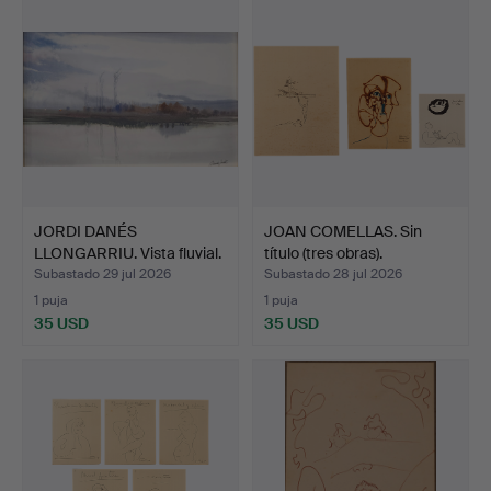
JORDI DANÉS
JOAN COMELLAS. Sin
LLONGARRIU. Vista fluvial.
título (tres obras).
Subastado 29 jul 2026
Subastado 28 jul 2026
1 puja
1 puja
35 USD
35 USD