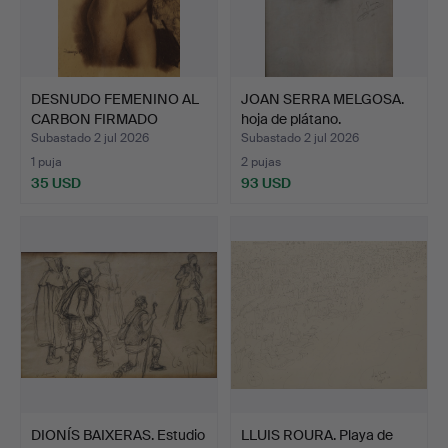
DESNUDO FEMENINO AL
JOAN SERRA MELGOSA.
CARBON FIRMADO
hoja de plátano.
"DOMING…
Subastado 2 jul 2026
Subastado 2 jul 2026
1 puja
2 pujas
35 USD
93 USD
DIONÍS BAIXERAS. Estudio
LLUIS ROURA. Playa de