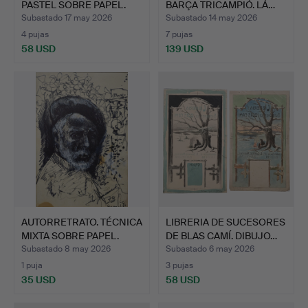
PASTEL SOBRE PAPEL.
BARÇA TRICAMPIÓ. LÁ…
FIRM…
Subastado 17 may 2026
Subastado 14 may 2026
4 pujas
7 pujas
58 USD
139 USD
AUTORRETRATO. TÉCNICA
LIBRERIA DE SUCESORES
MIXTA SOBRE PAPEL.
DE BLAS CAMÍ. DIBUJO…
Subastado 8 may 2026
Subastado 6 may 2026
1 puja
3 pujas
35 USD
58 USD