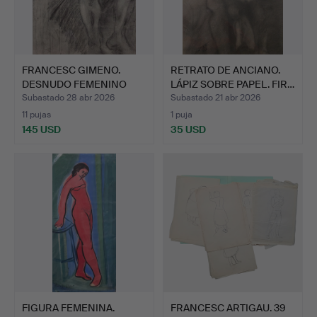
FRANCESC GIMENO.
RETRATO DE ANCIANO.
DESNUDO FEMENINO
LÁPIZ SOBRE PAPEL. FIR…
ACADEMIC…
Subastado 28 abr 2026
Subastado 21 abr 2026
11 pujas
1 puja
145 USD
35 USD
FIGURA FEMENINA.
FRANCESC ARTIGAU. 39