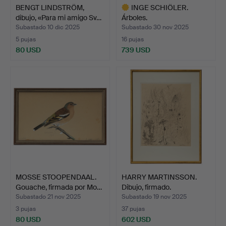
BENGT LINDSTRÖM,
INGE SCHIÖLER.
dibujo, «Para mi amigo Sv…
Árboles.
Subastado 10 dic 2025
Subastado 30 nov 2025
5 pujas
16 pujas
80 USD
739 USD
Lote
seleccionado
MOSSE STOOPENDAAL.
HARRY MARTINSSON.
Gouache, firmada por Mo…
Dibujo, firmado.
Subastado 21 nov 2025
Subastado 19 nov 2025
3 pujas
37 pujas
80 USD
602 USD