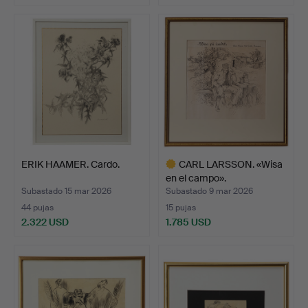
ERIK HAAMER. Cardo.
CARL LARSSON. «Wisa
en el campo».
Subastado 15 mar 2026
Subastado 9 mar 2026
44 pujas
15 pujas
2.322 USD
1.785 USD
Lote
seleccionado