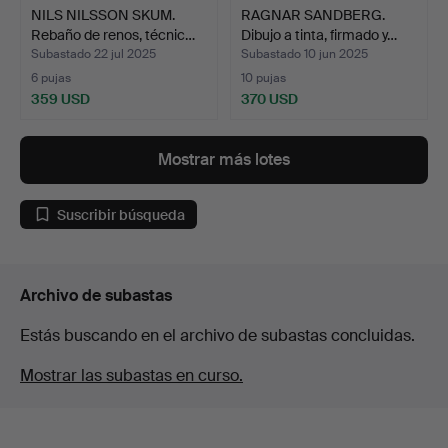
NILS NILSSON SKUM.
RAGNAR SANDBERG.
Rebaño de renos, técnic…
Dibujo a tinta, firmado y…
Subastado 22 jul 2025
Subastado 10 jun 2025
6 pujas
10 pujas
359 USD
370 USD
Mostrar más lotes
Suscribir búsqueda
Archivo de subastas
Estás buscando en el archivo de subastas concluidas.
Mostrar las subastas en curso.