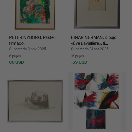
PETER NYBORG. Pastel,
EINAR NERMAN. Dibujo,
firmado.
«Ève Lavallière», fi…
Subastado 3 nov 2025
Subastado 31 oct 2025
6 pujas
16 pujas
80 USD
169 USD