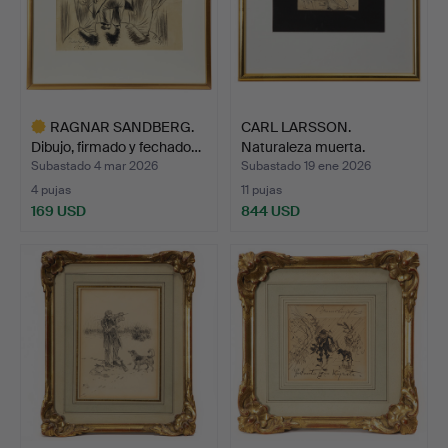
RAGNAR SANDBERG.
CARL LARSSON.
Dibujo, firmado y fechado…
Naturaleza muerta.
Subastado 4 mar 2026
Subastado 19 ene 2026
4 pujas
11 pujas
169 USD
844 USD
Lote
seleccionado