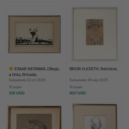
EINAR NERMAN. Dibujo,
BROR HJORTH. Retratos.
a tinta, firmado.
Subastado 12 oct 2025
Subastado 28 sep 2025
12 pujas
13 pujas
128 USD
897 USD
Lote
seleccionado