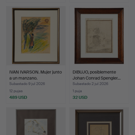
IVAN IVARSON. Mujer junto
DIBUJO, posiblemente
a un manzano.
Johan Conrad Spengler…
Subastado 9 jul 2026
Subastado 2 jul 2026
12 pujas
1 puja
489 USD
32 USD