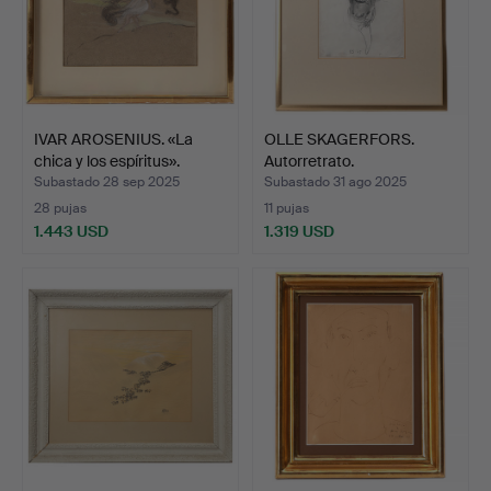
IVAR AROSENIUS. «La
OLLE SKAGERFORS.
chica y los espíritus».
Autorretrato.
Subastado 28 sep 2025
Subastado 31 ago 2025
28 pujas
11 pujas
1.443 USD
1.319 USD