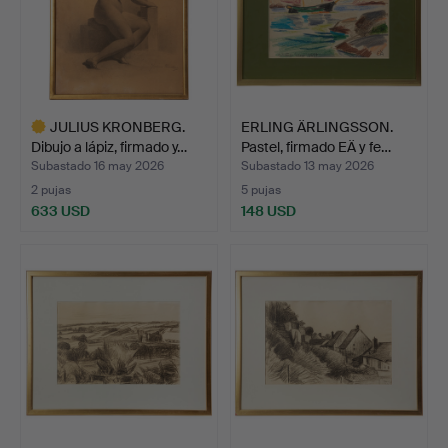
JULIUS KRONBERG.
ERLING ÄRLINGSSON.
Dibujo a lápiz, firmado y…
Pastel, firmado EÄ y fe…
Subastado 16 may 2026
Subastado 13 may 2026
2 pujas
5 pujas
633 USD
148 USD
Lote
seleccionado