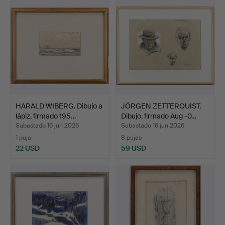
HARALD WIBERG. Dibujo a
JÖRGEN ZETTERQUIST.
lápiz, firmado 195…
Dibujo, firmado Aug -0…
Subastado 16 jun 2026
Subastado 16 jun 2026
1 puja
8 pujas
22 USD
59 USD