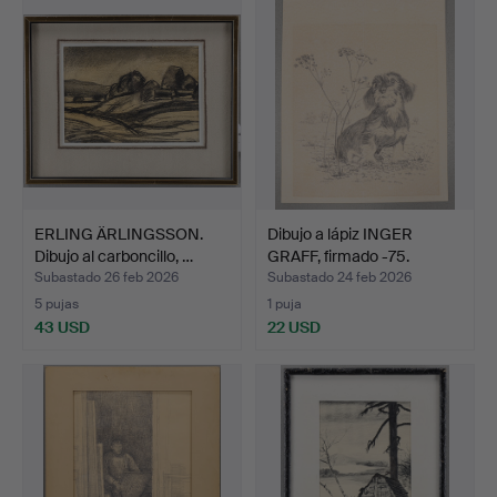
ERLING ÄRLINGSSON.
Dibujo a lápiz INGER
Dibujo al carboncillo, …
GRAFF, firmado -75.
Subastado 26 feb 2026
Subastado 24 feb 2026
5 pujas
1 puja
43 USD
22 USD