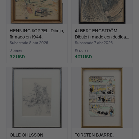
HENNING KOPPEL. Dibujo,
ALBERT ENGSTRÖM.
firmado en 1944.
Dibujo firmado con dedica…
Subastado 8 abr 2026
Subastado 7 abr 2026
3 pujas
19 pujas
32 USD
401 USD
OLLE OHLSSON.
TORSTEN BJARRE.