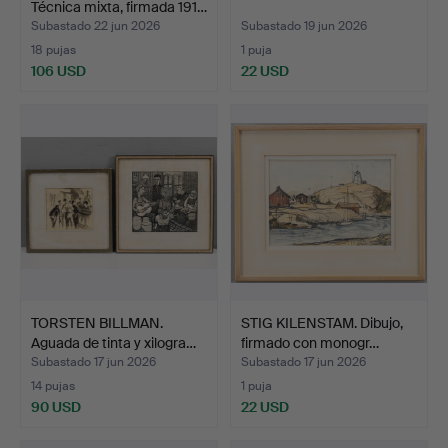
Técnica mixta, firmada 191…
Subastado 22 jun 2026
Subastado 19 jun 2026
18 pujas
1 puja
106 USD
22 USD
TORSTEN BILLMAN.
STIG KILENSTAM. Dibujo,
Aguada de tinta y xilogra…
firmado con monogr…
Subastado 17 jun 2026
Subastado 17 jun 2026
14 pujas
1 puja
90 USD
22 USD