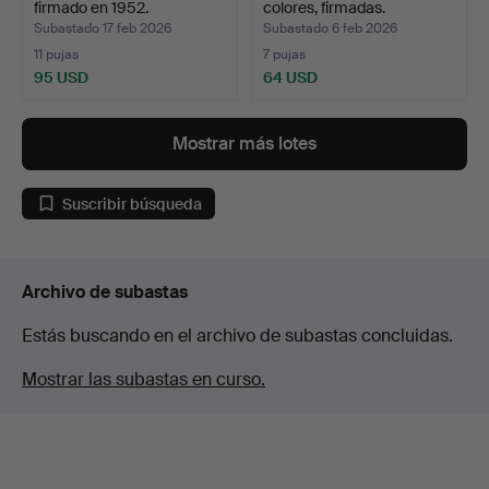
firmado en 1952.
colores, firmadas.
Subastado 17 feb 2026
Subastado 6 feb 2026
11 pujas
7 pujas
95 USD
64 USD
Mostrar más lotes
Suscribir búsqueda
Archivo de subastas
Estás buscando en el archivo de subastas concluidas.
Mostrar las subastas en curso.