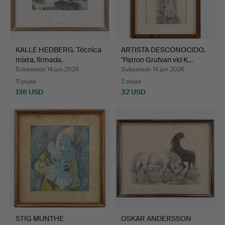
KALLE HEDBERG. Técnica
ARTISTA DESCONOCIDO,
mixta, firmada.
"Patron Grufvan vid K…
Subastado 14 jun 2026
Subastado 14 jun 2026
11 pujas
2 pujas
138 USD
32 USD
STIG MUNTHE
OSKAR ANDERSSON