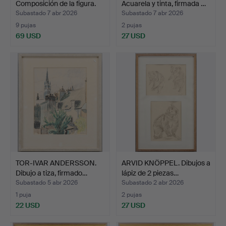
Composición de la figura.
Acuarela y tinta, firmada …
Subastado 7 abr 2026
Subastado 7 abr 2026
9 pujas
2 pujas
69 USD
27 USD
TOR-IVAR ANDERSSON.
ARVID KNÖPPEL. Dibujos a
Dibujo a tiza, firmado…
lápiz de 2 piezas…
Subastado 5 abr 2026
Subastado 2 abr 2026
1 puja
2 pujas
22 USD
27 USD