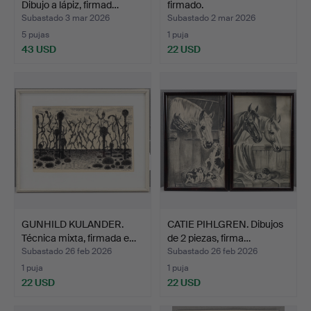
Dibujo a lápiz, firmad…
firmado.
Subastado 3 mar 2026
Subastado 2 mar 2026
5 pujas
1 puja
43 USD
22 USD
GUNHILD KULANDER.
CATIE PIHLGREN. Dibujos
Técnica mixta, firmada e…
de 2 piezas, firma…
Subastado 26 feb 2026
Subastado 26 feb 2026
1 puja
1 puja
22 USD
22 USD