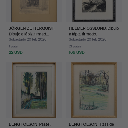
JÖRGEN ZETTERQUIST.
HELMER OSSLUND. Dibujo
Dibujo a lápiz, firmad…
a lápiz, firmado.
Subastado 20 feb 2026
Subastado 20 feb 2026
1 puja
21 pujas
22 USD
169 USD
BENGT OLSON. Pastel,
BENGT OLSON. Tizas de