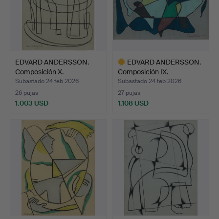
EDVARD ANDERSSON.
EDVARD ANDERSSON.
Composición X.
Composición IX.
Subastado 24 feb 2026
Subastado 24 feb 2026
26 pujas
27 pujas
1.003 USD
1.108 USD
Lote
seleccionado