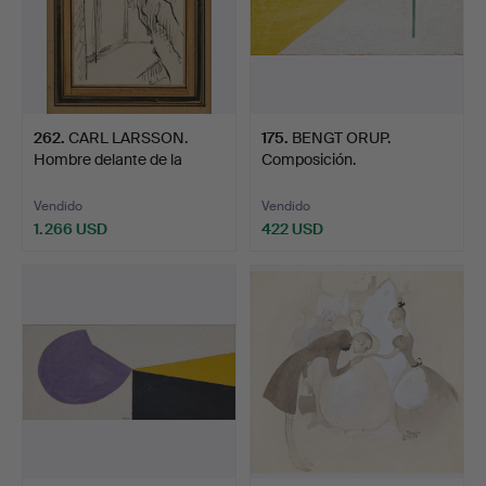
262
.
CARL LARSSON.
175
.
BENGT ORUP.
Hombre delante de la
Composición.
ventana.
Vendido
Vendido
1.266 USD
422 USD