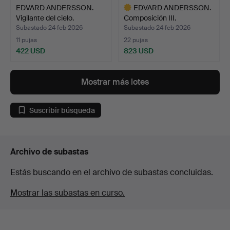
EDVARD ANDERSSON.
EDVARD ANDERSSON.
Vigilante del cielo.
Composición III.
Subastado 24 feb 2026
Subastado 24 feb 2026
11 pujas
22 pujas
422 USD
823 USD
Lote
seleccionado
Mostrar más lotes
Suscribir búsqueda
Archivo de subastas
Estás buscando en el archivo de subastas concluidas.
Mostrar las subastas en curso.