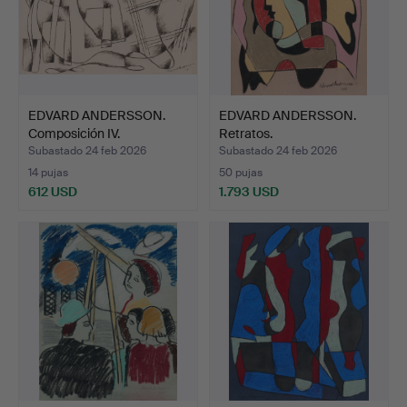
EDVARD ANDERSSON.
EDVARD ANDERSSON.
Composición IV.
Retratos.
Subastado 24 feb 2026
Subastado 24 feb 2026
14 pujas
50 pujas
612 USD
1.793 USD