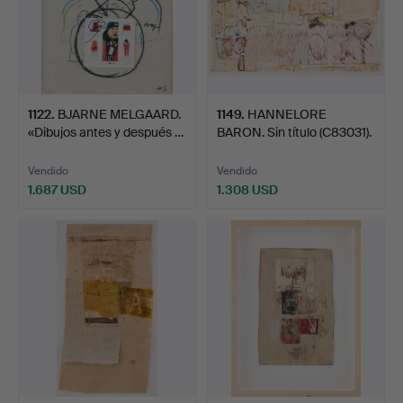
1122
.
BJARNE MELGAARD.
1149
.
HANNELORE
«Dibujos antes y después …
BARON. Sin título (C83031).
Vendido
Vendido
1.687 USD
1.308 USD