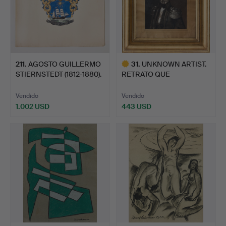
211
.
AGOSTO GUILLERMO
31
.
UNKNOWN ARTIST.
STIERNSTEDT (1812-1880).
RETRATO QUE
…
REPRESENTA EL …
Vendido
Vendido
1.002 USD
443 USD
Lote
seleccionado