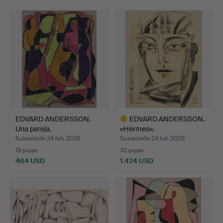
EDVARD ANDERSSON.
EDVARD ANDERSSON.
Una pareja.
«Hermes».
Subastado 24 feb 2026
Subastado 24 feb 2026
13 pujas
32 pujas
464 USD
1.424 USD
Lote
seleccionado