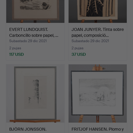
EVERT LUNDQUIST.
JOAN JUNYER. Tinta sobre
Carboncillo sobre papel, …
papel, composició…
Subastado 29 dic 2021
Subastado 29 dic 2021
2 pujas
2 pujas
117 USD
37 USD
BJÖRN JONSSON.
FRITJOF HANSEN. Plomo y