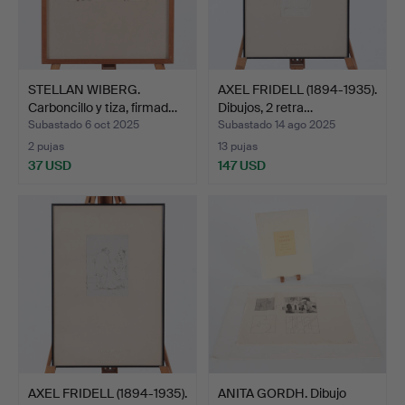
STELLAN WIBERG.
AXEL FRIDELL (1894-1935).
Carboncillo y tiza, firmad…
Dibujos, 2 retra…
Subastado 6 oct 2025
Subastado 14 ago 2025
2 pujas
13 pujas
37 USD
147 USD
AXEL FRIDELL (1894-1935).
ANITA GORDH. Dibujo