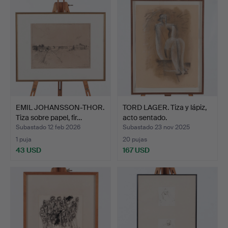
EMIL JOHANSSON-THOR.
TORD LAGER. Tiza y lápiz,
Tiza sobre papel, fir…
acto sentado.
Subastado 12 feb 2026
Subastado 23 nov 2025
1 puja
20 pujas
43 USD
167 USD