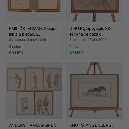
EMIL ÖSTERMAN. Dibujos,
DIBUJO, lápiz, siglo XIX,
lápiz, 2 piezas, 1…
escena de caza c…
Subastado 3 may 2026
Subastado 27 abr 2026
8 pujas
1 puja
69 USD
32 USD
ANDERS HAMMARGREN.
KNUT STANGENBERG.