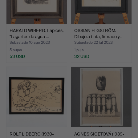
HARALD WIBERG. Lápices,
OSSIAN ELGSTRÖM.
"Lagartos de agua …
Dibujo a tinta, firmado y…
Subastado 10 ago 2023
Subastado 22 jul 2023
5 pujas
1 puja
53 USD
32 USD
ROLF LIDBERG (1930-
AGNES SIGETOVÁ (1939-