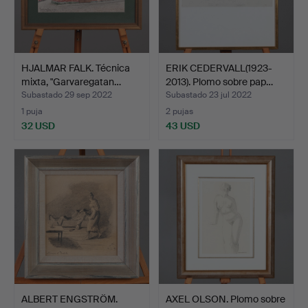
HJALMAR FALK. Técnica
ERIK CEDERVALL(1923-
mixta, "Garvaregatan…
2013). Plomo sobre pap…
Subastado 29 sep 2022
Subastado 23 jul 2022
1 puja
2 pujas
32 USD
43 USD
ALBERT ENGSTRÖM.
AXEL OLSON. Plomo sobre