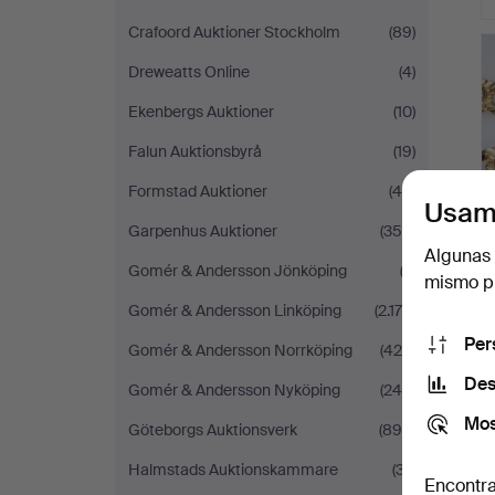
Crafoord Auktioner Stockholm
(89)
Dreweatts Online
(4)
Ekenbergs Auktioner
(10)
Falun Auktionsbyrå
(19)
Formstad Auktioner
(44)
Usam
Garpenhus Auktioner
(355)
Algunas 
Gomér & Andersson Jönköping
(2)
mismo pu
Gomér & Andersson Linköping
(2.176)
Per
Gomér & Andersson Norrköping
(424)
Des
Gomér & Andersson Nyköping
(249)
Mos
Göteborgs Auktionsverk
(890)
Halmstads Auktionskammare
(37)
Encontra