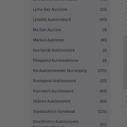
Lyme Bay Auctions
(22)
Lysekils Auktionsbyrå
(40)
Ma San Auction
(3)
Markus Auktioner
(10)
Norrlands Auktionsverk
(2)
Palsgaard Kunstauktioner
(3)
RA Auktionsverket Norrköping
(205)
Roslagens Auktionsverk
(25)
Rumsey’s Auctioneers
(49)
Skånes Auktionsverk
(89)
Stadsauktion Sundsvall
(225)
Stockholms Auktionsverk
(62)