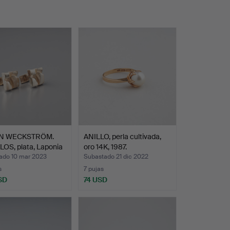
N WECKSTRÖM.
ANILLO, perla cultivada,
OS, plata, Laponia
oro 14K, 1987.
ado 10 mar 2023
Subastado 21 dic 2022
s
7 pujas
SD
74 USD