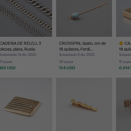
CADENA DE RELOJ, 3
CROSSPIN, ópalo, oro de
CAJ
piezas, plata, Rusia.
18 quilates, Ferdi…
18 qui
Subastado 14 dic 2022
Subastado 6 dic 2022
Subast
21 pujas
20 pujas
10 puja
185 USD
154 USD
6.914
Lote
selecci