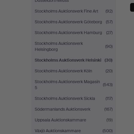
Düsseldorf/Neuss
Stockholms Auktionsverk Fine Art
(92)
Stockholms Auktionsverk Göteborg
(57)
Stockholms Auktionsverk Hamburg
(27)
Stockholms Auktionsverk
(90)
Helsingborg
Stockholms Auktionsverk Helsinki
(30)
Stockholms Auktionsverk Köln
(20)
Stockholms Auktionsverk Magasin
(543)
5
Stockholms Auktionsverk Sickla
(117)
Södermanlands Auktionsverk
(167)
Uppsala Auktionskammare
(19)
Växjö Auktionskammare
(500)