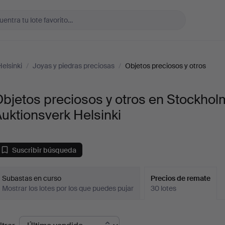
elsinki
/
Joyas y piedras preciosas
/
Objetos preciosos y otros
bjetos preciosos y otros en Stockhol
uktionsverk Helsinki
Suscribir búsqueda
Subastas en curso
Precios de remate
Mostrar los lotes por los que puedes pujar
30 lotes
recios