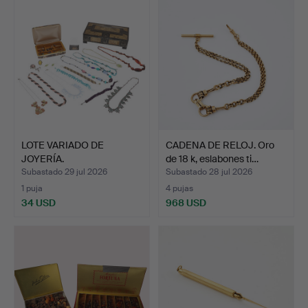
LOTE VARIADO DE
CADENA DE RELOJ. Oro
JOYERÍA.
de 18 k, eslabones ti…
Subastado 29 jul 2026
Subastado 28 jul 2026
1 puja
4 pujas
34 USD
968 USD