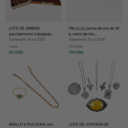
LOTE DE ÁMBAR,
PALILLO, punta de oro de 18
parcialmente trabajado.
k, resto de me…
Subastado 28 jul 2026
Subastado 28 jul 2026
1 puja
20 pujas
32 USD
131 USD
ANILLO y PULSERA, oro,
LOTE DE JOYERÍA DE