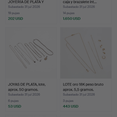
JOYERÍA DE PLATA Y
caja y brazalete int…
METAL…
Subastado 31 jul 2026
Subastado 31 jul 2026
19 pujas
14 pujas
202 USD
1.650 USD
JOYAS DE PLATA, lote,
LOTE oro 18K peso bruto
aprox. 50 gramos.
aprox. 5,5 gramos.
Subastado 31 jul 2026
Subastado 31 jul 2026
6 pujas
3 pujas
53 USD
443 USD