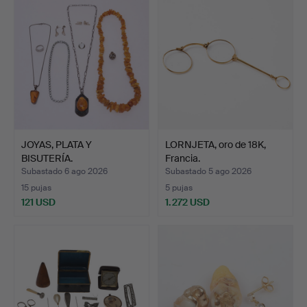
seleccionado
JOYAS, PLATA Y
LORNJETA, oro de 18K,
BISUTERÍA.
Francia.
Subastado 6 ago 2026
Subastado 5 ago 2026
15 pujas
5 pujas
121 USD
1.272 USD