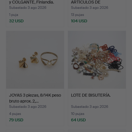
y COLGANTE, Finlandia.
ARTÍCULOS DE
BISUTERÍA…
Subastado 3 ago 2026
Subastado 3 ago 2026
1 puja
13 pujas
32 USD
104 USD
JOYAS 3 piezas, 8/14K peso
LOTE DE BISUTERÍA.
bruto aprox. 2,…
Subastado 3 ago 2026
Subastado 3 ago 2026
4 pujas
10 pujas
79 USD
64 USD