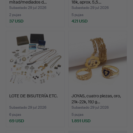
mitad/mediados d…
18k, aprox. 5,5…
Subastado 29 jul 2026
Subastado 29 jul 2026
2 pujas
5 pujas
37 USD
421 USD
LOTE DE BISUTERÍA ETC.
JOYAS, cuatro piezas, oro,
21k-22k, 19,1 g…
Subastado 29 jul 2026
Subastado 29 jul 2026
6 pujas
5 pujas
69 USD
1.891 USD