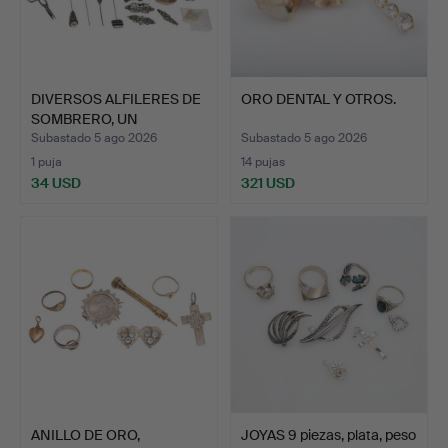
DIVERSOS ALFILERES DE
ORO DENTAL Y OTROS.
SOMBRERO, UN
COLGANT…
Subastado 5 ago 2026
Subastado 5 ago 2026
1 puja
14 pujas
34 USD
321 USD
ANILLO DE ORO,
JOYAS 9 piezas, plata, peso