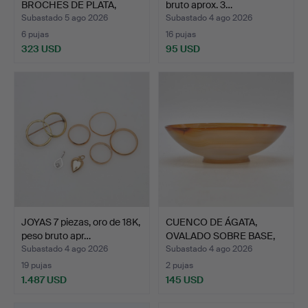
BROCHES DE PLATA,
bruto aprox. 3…
LÁPIZ TEL…
Subastado 5 ago 2026
Subastado 4 ago 2026
6 pujas
16 pujas
323 USD
95 USD
JOYAS 7 piezas, oro de 18K,
CUENCO DE ÁGATA,
peso bruto apr…
OVALADO SOBRE BASE,
PARED…
Subastado 4 ago 2026
Subastado 4 ago 2026
19 pujas
2 pujas
1.487 USD
145 USD