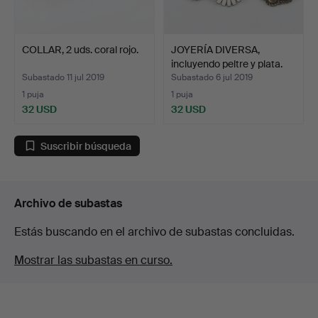
COLLAR, 2 uds. coral rojo.
JOYERÍA DIVERSA,
incluyendo peltre y plata.
Subastado 11 jul 2019
Subastado 6 jul 2019
1 puja
1 puja
32 USD
32 USD
Suscribir búsqueda
Archivo de subastas
Estás buscando en el archivo de subastas concluidas.
Mostrar las subastas en curso.