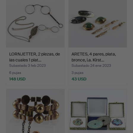
LORNJETTER, 2 piezas, de
ARETES, 4 pares, plata,
las cuales 1 plat…
bronce, i.a. Kirst…
Subastado 3 feb 2023
Subastado 24 ene 2023
6 pujas
3 pujas
148 USD
43 USD