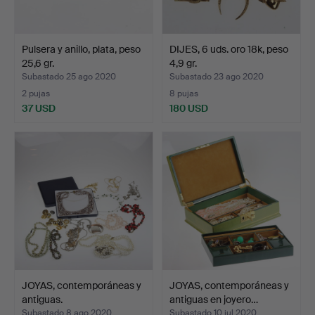
Pulsera y anillo, plata, peso
DIJES, 6 uds. oro 18k, peso
25,6 gr.
4,9 gr.
Subastado 25 ago 2020
Subastado 23 ago 2020
2 pujas
8 pujas
37 USD
180 USD
JOYAS, contemporáneas y
JOYAS, contemporáneas y
antiguas.
antiguas en joyero…
Subastado 8 ago 2020
Subastado 10 jul 2020