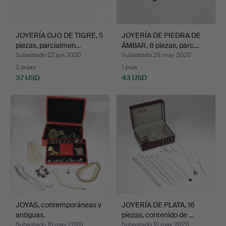
JOYERÍA OJO DE TIGRE, 5
JOYERÍA DE PIEDRA DE
piezas, parcialmen…
ÁMBAR, 8 piezas, parc…
Subastado 22 jun 2020
Subastado 28 may 2020
2 pujas
1 puja
37 USD
43 USD
JOYAS, contemporáneas y
JOYERÍA DE PLATA, 16
antiguas.
piezas, contenido de …
Subastado 15 may 2020
Subastado 13 may 2020