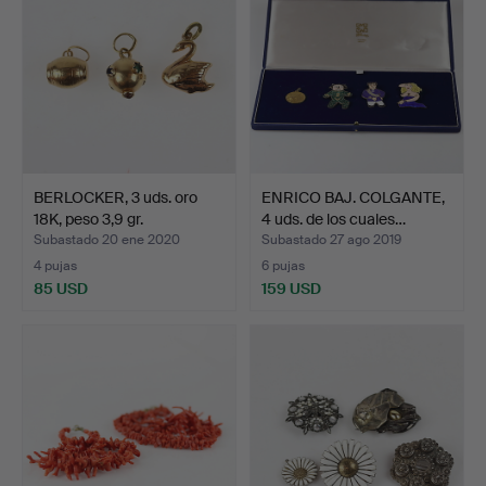
BERLOCKER, 3 uds. oro
ENRICO BAJ. COLGANTE,
18K, peso 3,9 gr.
4 uds. de los cuales…
Subastado 20 ene 2020
Subastado 27 ago 2019
4 pujas
6 pujas
85 USD
159 USD