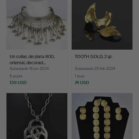
Un collar, de plata 800,
TOOTH GOLD, 2 gr.
oriental, decorad…
Subastado 19 jun 2024
Subastado 23 feb 2024
8 pujas
1 puja
139 USD
74 USD