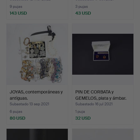
9 pujas
3 pujas
143 USD
43 USD
JOYAS, contemporáneas y
PIN DE CORBATA y
antiguas.
GEMELOS, plata y ámbar.
Subastado 13 sep 2021
Subastado 16 jul 2021
6 pujas
1 puja
80 USD
32 USD