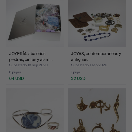
JOYERÍA, abalorios,
JOYAS, contemporáneas y
piedras, cintas y alam…
antiguas.
Subastado 18 sep 2020
Subastado 1 sep 2020
6 pujas
1 puja
64 USD
32 USD