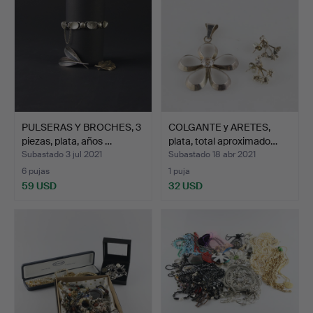
PULSERAS Y BROCHES, 3
COLGANTE y ARETES,
piezas, plata, años …
plata, total aproximado…
Subastado 3 jul 2021
Subastado 18 abr 2021
6 pujas
1 puja
59 USD
32 USD