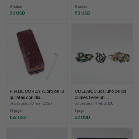
9 pujas
6 pujas
90 USD
53 USD
PIN DE CORBATA, oro de 18
COLLAR, 3 uds. uno de los
quilates con dia…
cuales tiene un …
Subastado 30 mar 2020
Subastado 11 feb 2020
14 pujas
1 puja
159 USD
32 USD