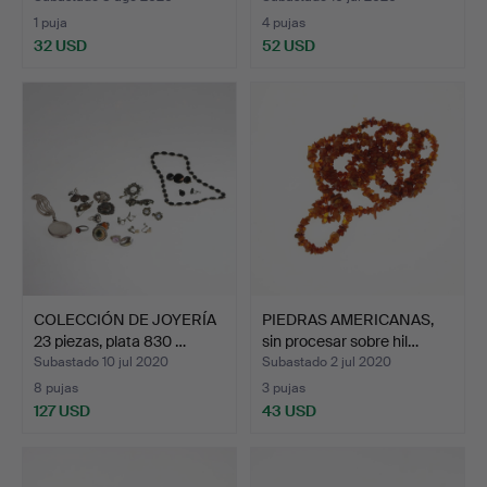
1 puja
4 pujas
32 USD
52 USD
COLECCIÓN DE JOYERÍA
PIEDRAS AMERICANAS,
23 piezas, plata 830 …
sin procesar sobre hil…
Subastado 10 jul 2020
Subastado 2 jul 2020
8 pujas
3 pujas
127 USD
43 USD