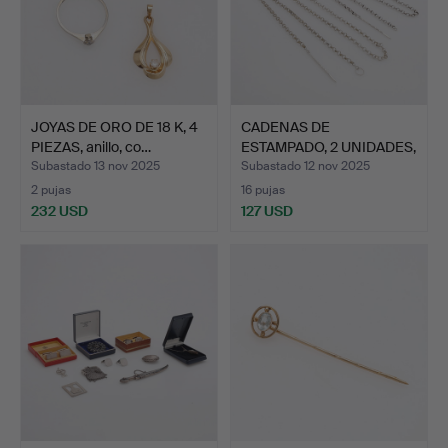
JOYAS DE ORO DE 18 K, 4
CADENAS DE
PIEZAS, anillo, co…
ESTAMPADO, 2 UNIDADES,
PLATEADA…
Subastado 13 nov 2025
Subastado 12 nov 2025
2 pujas
16 pujas
232 USD
127 USD