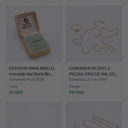
ESTUCHE PARA ANILLO,
CHATARRA DE ORO, 2
marcado Karl Bock (Bo…
PIEZAS, ORO DE 18K, 3,5…
Subastado 4 jun 2026
Subastado 21 may 2026
1 puja
3 pujas
32 USD
317 USD