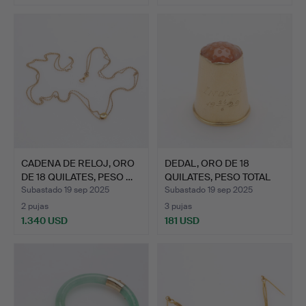
CADENA DE RELOJ, ORO
DEDAL, ORO DE 18
DE 18 QUILATES, PESO …
QUILATES, PESO TOTAL
APRO…
Subastado 19 sep 2025
Subastado 19 sep 2025
2 pujas
3 pujas
1.340 USD
181 USD