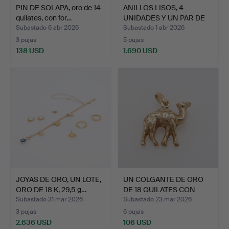
PIN DE SOLAPA, oro de 14
ANILLOS LISOS, 4
quilates, con for…
UNIDADES Y UN PAR DE
GEME…
Subastado 6 abr 2026
Subastado 1 abr 2026
3 pujas
5 pujas
138 USD
1.690 USD
JOYAS DE ORO, UN LOTE,
UN COLGANTE DE ORO
ORO DE 18 K, 29,5 g…
DE 18 QUILATES CON
FORM…
Subastado 31 mar 2026
Subastado 23 mar 2026
3 pujas
6 pujas
2.636 USD
106 USD