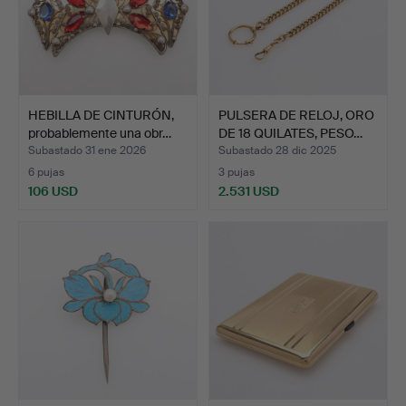
HEBILLA DE CINTURÓN,
PULSERA DE RELOJ, ORO
probablemente una obr…
DE 18 QUILATES, PESO…
Subastado 31 ene 2026
Subastado 28 dic 2025
6 pujas
3 pujas
106 USD
2.531 USD