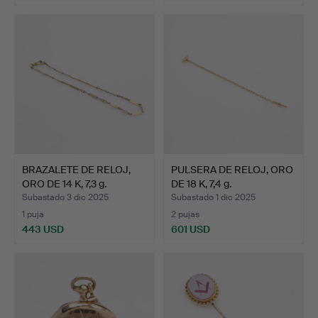
BRAZALETE DE RELOJ,
PULSERA DE RELOJ, ORO
ORO DE 14 K, 7,3 g.
DE 18 K, 7,4 g.
Subastado 3 dic 2025
Subastado 1 dic 2025
1 puja
2 pujas
443 USD
601 USD