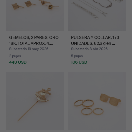
GEMELOS, 2 PARES, ORO
PULSERA Y COLLAR, 1+3
18K, TOTAL APROX. 4,…
UNIDADES, 82,6 g en …
Subastado 19 may 2026
Subastado 8 abr 2026
2 pujas
5 pujas
443 USD
106 USD