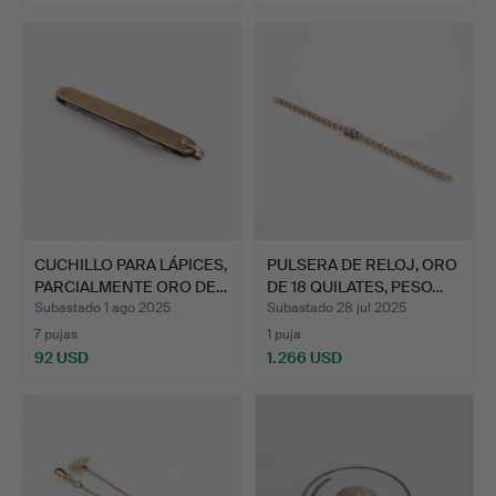
CUCHILLO PARA LÁPICES,
PULSERA DE RELOJ, ORO
PARCIALMENTE ORO DE…
DE 18 QUILATES, PESO…
Subastado 1 ago 2025
Subastado 28 jul 2025
7 pujas
1 puja
92 USD
1.266 USD