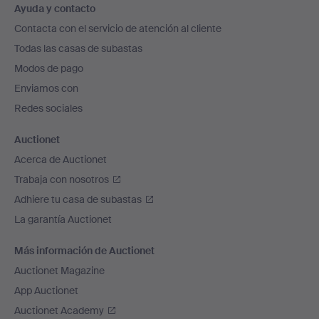
Ayuda y contacto
en
Contacta con el servicio de atención al cliente
el
Todas las casas de subastas
pie
Modos de pago
de
Enviamos con
página
Redes sociales
Auctionet
Acerca de Auctionet
Trabaja con nosotros
Adhiere tu casa de subastas
La garantía Auctionet
Más información de Auctionet
Auctionet Magazine
App Auctionet
Auctionet Academy