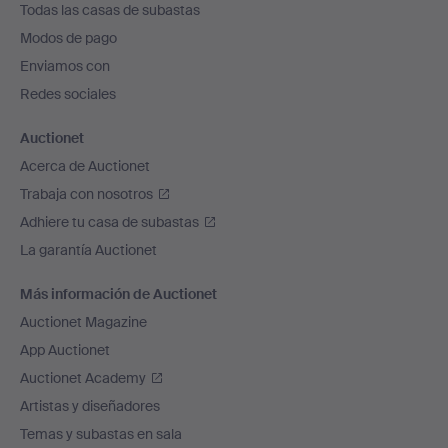
Todas las casas de subastas
pie
Modos de pago
de
Enviamos con
página
Redes sociales
Auctionet
Acerca de Auctionet
Trabaja con nosotros
Adhiere tu casa de subastas
La garantía Auctionet
Más información de Auctionet
Auctionet Magazine
App Auctionet
Auctionet Academy
Artistas y diseñadores
Temas y subastas en sala