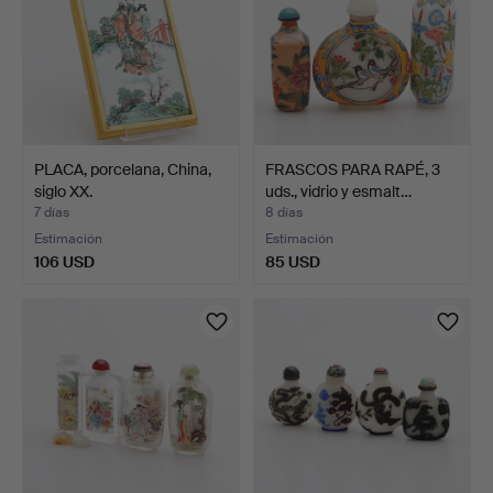
PLACA, porcelana, China,
FRASCOS PARA RAPÉ, 3
siglo XX.
uds., vidrio y esmalt…
7 días
8 días
Estimación
Estimación
106 USD
85 USD