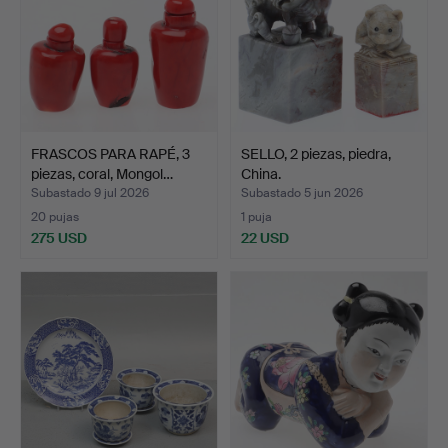
FRASCOS PARA RAPÉ, 3
SELLO, 2 piezas, piedra,
piezas, coral, Mongol…
China.
Subastado 9 jul 2026
Subastado 5 jun 2026
20 pujas
1 puja
275 USD
22 USD