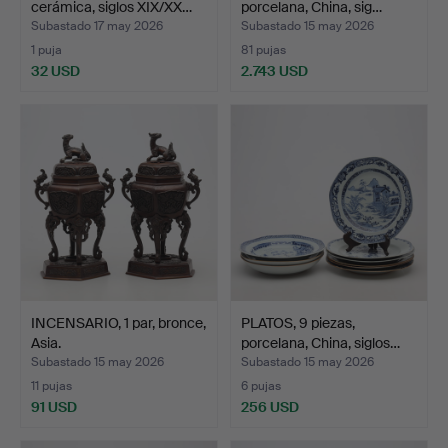
cerámica, siglos XIX/XX…
porcelana, China, sig…
Subastado 17 may 2026
Subastado 15 may 2026
1 puja
81 pujas
32 USD
2.743 USD
INCENSARIO, 1 par, bronce,
PLATOS, 9 piezas,
Asia.
porcelana, China, siglos…
Subastado 15 may 2026
Subastado 15 may 2026
11 pujas
6 pujas
91 USD
256 USD