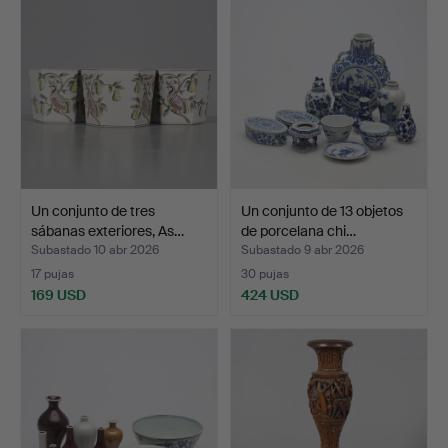
Un conjunto de tres
Un conjunto de 13 objetos
sábanas exteriores, As…
de porcelana chi…
Subastado 10 abr 2026
Subastado 9 abr 2026
17 pujas
30 pujas
169 USD
424 USD