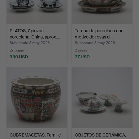
PLATOS, 7 piezas,
Terrina de porcelana con
porcelana, China, aprox.…
motivo de rosas d…
Subastado 3 may 2026
Subastado 3 may 2026
27 pujas
2 pujas
350 USD
37 USD
CUBREMACETAS, Famille
OBJETOS DE CERÁMICA,