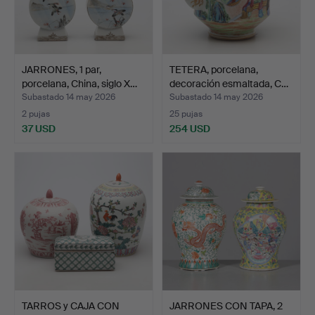
JARRONES, 1 par,
TETERA, porcelana,
porcelana, China, siglo X…
decoración esmaltada, C…
Subastado 14 may 2026
Subastado 14 may 2026
2 pujas
25 pujas
37 USD
254 USD
TARROS y CAJA CON
JARRONES CON TAPA, 2