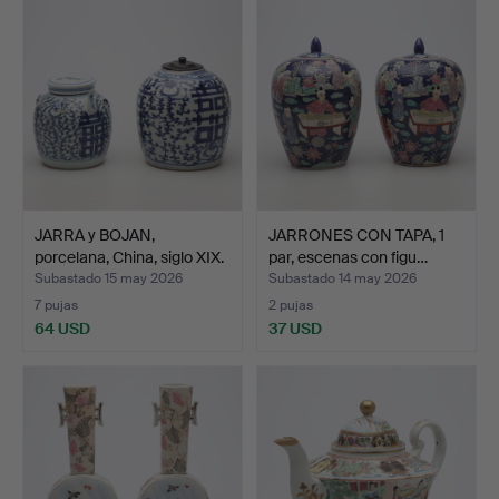
JARRA y BOJAN,
JARRONES CON TAPA, 1
porcelana, China, siglo XIX.
par, escenas con figu…
Subastado 15 may 2026
Subastado 14 may 2026
7 pujas
2 pujas
64 USD
37 USD