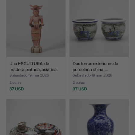
Una ESCULTURA, de
Dos forros exteriores de
madera pintada, asiática.
porcelana china, …
Subastado 19 mar 2026
Subastado 19 mar 2026
2 pujas
2 pujas
37 USD
37 USD