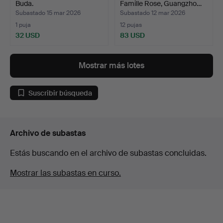
Buda.
Famille Rose, Guangzho…
Subastado 15 mar 2026
Subastado 12 mar 2026
1 puja
12 pujas
32 USD
83 USD
Mostrar más lotes
Suscribir búsqueda
Archivo de subastas
Estás buscando en el archivo de subastas concluidas.
Mostrar las subastas en curso.