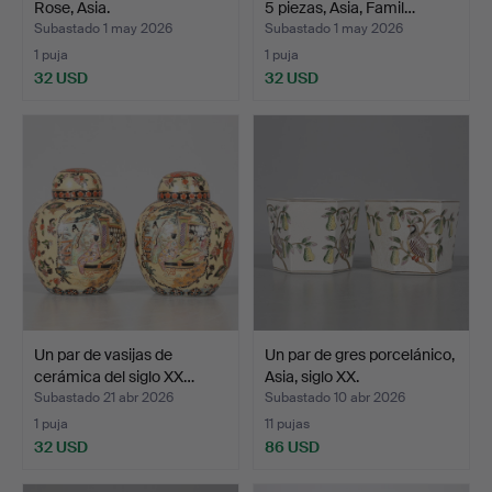
Rose, Asia.
5 piezas, Asia, Famil…
Subastado 1 may 2026
Subastado 1 may 2026
1 puja
1 puja
32 USD
32 USD
Un par de vasijas de
Un par de gres porcelánico,
cerámica del siglo XX…
Asia, siglo XX.
Subastado 21 abr 2026
Subastado 10 abr 2026
1 puja
11 pujas
32 USD
86 USD