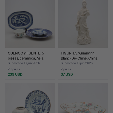
CUENCO y FUENTE, 5
FIGURITA, "Guanyin",
piezas, cerámica, Asia.
Blanc-De-Chine, China.
Subastado 18 jun 2026
Subastado 13 jun 2026
20 pujas
2 pujas
239 USD
37 USD