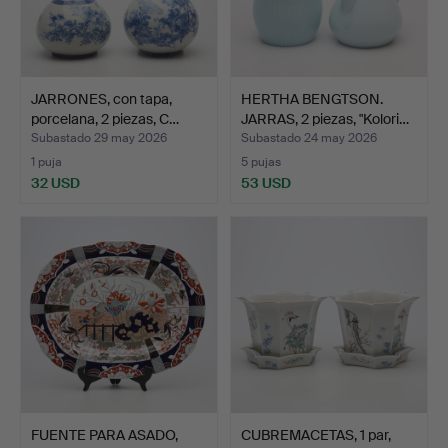
JARRONES, con tapa,
HERTHA BENGTSON.
porcelana, 2 piezas, C…
JARRAS, 2 piezas, "Kolori…
Subastado 29 may 2026
Subastado 24 may 2026
1 puja
5 pujas
32 USD
53 USD
FUENTE PARA ASADO,
CUBREMACETAS, 1 par,