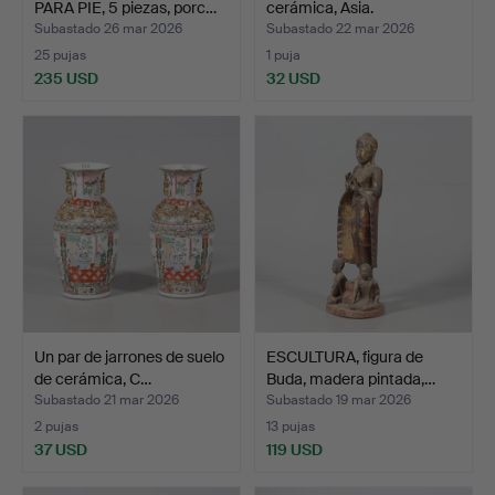
PARA PIE, 5 piezas, porc…
cerámica, Asia.
Subastado 26 mar 2026
Subastado 22 mar 2026
25 pujas
1 puja
235 USD
32 USD
Un par de jarrones de suelo
ESCULTURA, figura de
de cerámica, C…
Buda, madera pintada,…
Subastado 21 mar 2026
Subastado 19 mar 2026
2 pujas
13 pujas
37 USD
119 USD