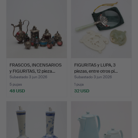
FRASCOS, INCENSARIOS
FIGURITAS y LUPA, 3
y FIGURITAS, 12 pieza…
piezas, entre otros pi…
Subastado 3 jun 2026
Subastado 3 jun 2026
5 pujas
1 puja
48 USD
32 USD