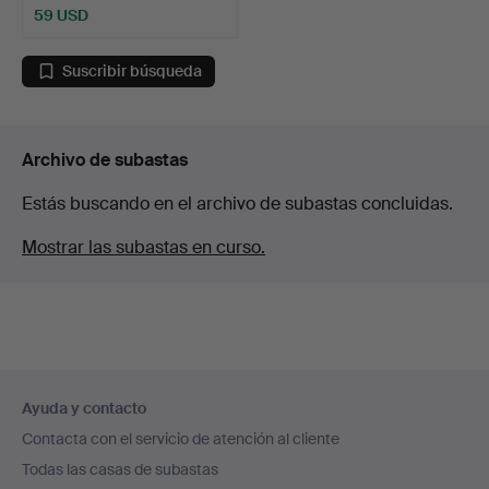
59 USD
Suscribir búsqueda
Archivo de subastas
Estás buscando en el archivo de subastas concluidas.
Mostrar las subastas en curso.
Navegación
Ayuda y contacto
en
Contacta con el servicio de atención al cliente
el
Todas las casas de subastas
pie