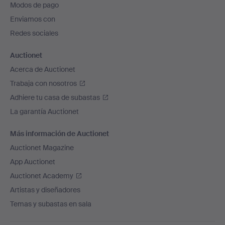
Modos de pago
de
Enviamos con
página
Redes sociales
Auctionet
Acerca de Auctionet
Trabaja con nosotros
Adhiere tu casa de subastas
La garantía Auctionet
Más información de Auctionet
Auctionet Magazine
App Auctionet
Auctionet Academy
Artistas y diseñadores
Temas y subastas en sala