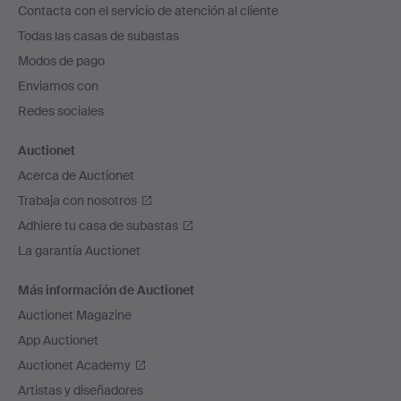
Contacta con el servicio de atención al cliente
el
Todas las casas de subastas
pie
Modos de pago
de
Enviamos con
página
Redes sociales
Auctionet
Acerca de Auctionet
Trabaja con nosotros
Adhiere tu casa de subastas
La garantía Auctionet
Más información de Auctionet
Auctionet Magazine
App Auctionet
Auctionet Academy
Artistas y diseñadores