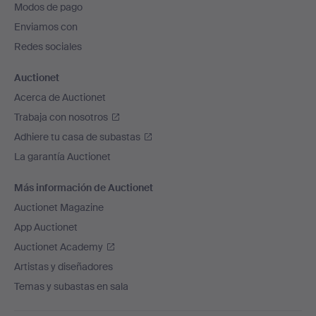
Modos de pago
de
Enviamos con
página
Redes sociales
Auctionet
Acerca de Auctionet
Trabaja con nosotros
Adhiere tu casa de subastas
La garantía Auctionet
Más información de Auctionet
Auctionet Magazine
App Auctionet
Auctionet Academy
Artistas y diseñadores
Temas y subastas en sala