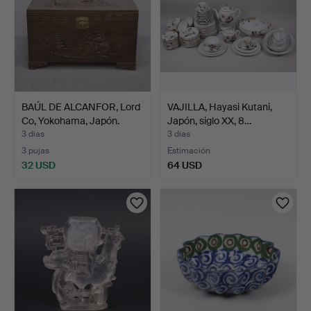
BAÚL DE ALCANFOR, Lord
VAJILLA, Hayasi Kutani,
Co, Yokohama, Japón.
Japón, siglo XX, 8…
3 días
3 días
3 pujas
Estimación
32 USD
64 USD