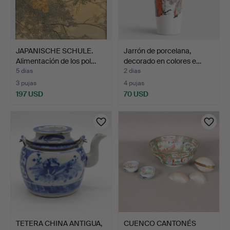
JAPANISCHE SCHULE.
Jarrón de porcelana,
Alimentación de los pol…
decorado en colores e…
5 días
2 días
3 pujas
4 pujas
197 USD
70 USD
TETERA CHINA ANTIGUA,
CUENCO CANTONÉS