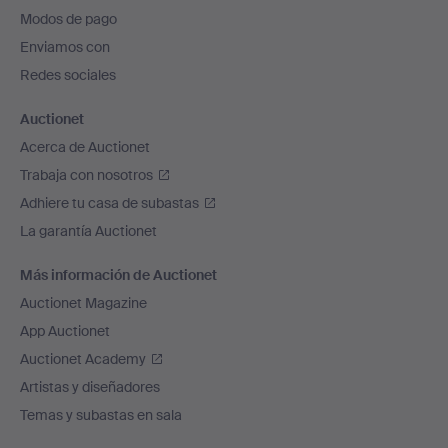
pie
Modos de pago
de
Enviamos con
página
Redes sociales
Auctionet
Acerca de Auctionet
Trabaja con nosotros
Adhiere tu casa de subastas
La garantía Auctionet
Más información de Auctionet
Auctionet Magazine
App Auctionet
Auctionet Academy
Artistas y diseñadores
Temas y subastas en sala