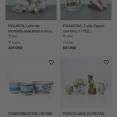
FIGURITA. León de
FIGURITAS, 2 uds. Fauno
montaña atacando a un ci…
con loro, n.º 752 …
15 días
15 días
10 pujas
4 pujas
301 USD
56 USD
CUBREMACETAS, UN PAR
PORCELANA, 10 PIEZAS.