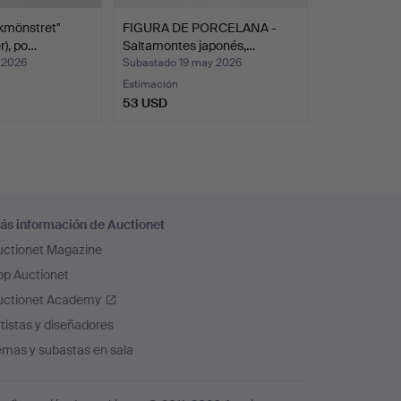
kmönstret"
FIGURA DE PORCELANA -
r), po…
Saltamontes japonés,…
 2026
Subastado 19 may 2026
Estimación
53 USD
ás información de Auctionet
uctionet Magazine
pp Auctionet
uctionet Academy
tistas y diseñadores
emas y subastas en sala