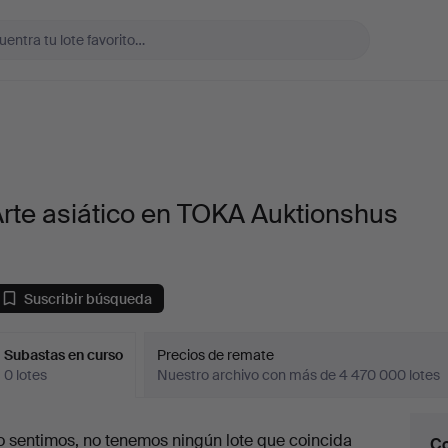
rte asiático en TOKA Auktionshus
Suscribir búsqueda
Subastas en curso
Precios de remate
0 lotes
Nuestro archivo con más de 4 470 000 lotes
ubastas
o sentimos, no tenemos ningún lote que coincida
Co