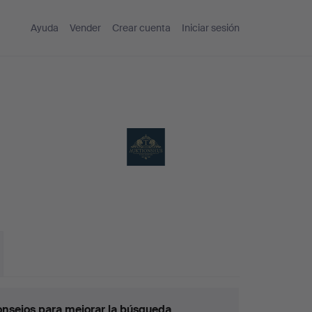
Ayuda
Vender
Crear cuenta
Iniciar sesión
nsejos para mejorar la búsqueda