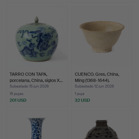
TARRO CON TAPA,
CUENCO. Gres, China,
porcelana, China, siglos X…
Ming (1368-1644).
Subastado 15 jun 2026
Subastado 12 jun 2026
15 pujas
1 puja
201 USD
32 USD