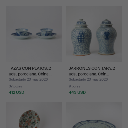
TAZAS CON PLATOS, 2
JARRONES CON TAPA, 2
uds., porcelana, China…
uds., porcelana, Chin…
Subastado 23 may 2026
Subastado 23 may 2026
37 pujas
9 pujas
412 USD
443 USD