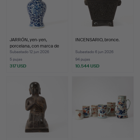
JARRÓN, yen-yen,
INCENSARIO, bronce.
porcelana, con marca de
K…
Subastado 12 jun 2026
Subastado 6 jun 2026
5 pujas
94 pujas
317 USD
10.544 USD