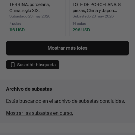
TERRINA, porcelana,
LOTE DE PORCELANA. 8
China, siglo XIX.
piezas, China y Japón…
Subastado 23 may 2026
Subastado 23 may 2026
7 pujas
14 pujas
116 USD
296 USD
Mostrar más lotes
Suscribir búsqueda
Archivo de subastas
Estás buscando en el archivo de subastas concluidas.
Mostrar las subastas en curso.