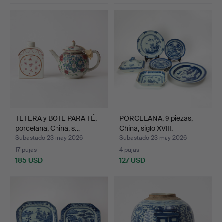
TETERA y BOTE PARA TÉ,
PORCELANA, 9 piezas,
porcelana, China, s…
China, siglo XVIII.
Subastado 23 may 2026
Subastado 23 may 2026
17 pujas
4 pujas
185 USD
127 USD