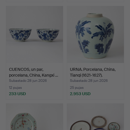
CUENCOS, un par,
URNA. Porcelana, China,
porcelana, China, Kangxi …
Tianqi (1621-1627).
Subastado 28 jun 2026
Subastado 28 jun 2026
12 pujas
25 pujas
233 USD
2.953 USD