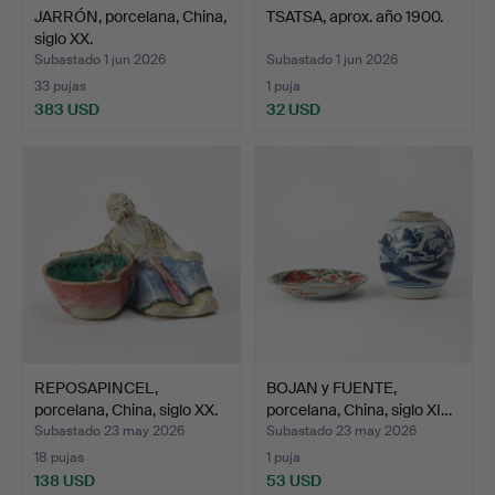
JARRÓN, porcelana, China,
TSATSA, aprox. año 1900.
siglo XX.
Subastado 1 jun 2026
Subastado 1 jun 2026
33 pujas
1 puja
383 USD
32 USD
REPOSAPINCEL,
BOJAN y FUENTE,
porcelana, China, siglo XX.
porcelana, China, siglo XI…
Subastado 23 may 2026
Subastado 23 may 2026
18 pujas
1 puja
138 USD
53 USD