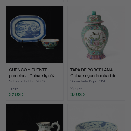
CUENCO Y FUENTE,
TAPA DE PORCELANA,
porcelana, China, siglo X…
China, segunda mitad de…
Subastado 13 jul 2026
Subastado 13 jul 2026
1 puja
2 pujas
32 USD
37 USD