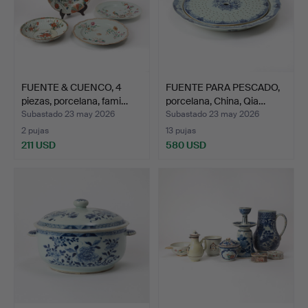
FUENTE & CUENCO, 4
FUENTE PARA PESCADO,
piezas, porcelana, fami…
porcelana, China, Qia…
Subastado 23 may 2026
Subastado 23 may 2026
2 pujas
13 pujas
211 USD
580 USD