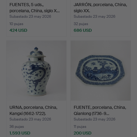
FUENTES, 5 uds.,
JARRÓN, porcelana, China,
porcelana, China, siglo X…
siglo XX.
Subastado 23 may 2026
Subastado 23 may 2026
10 pujas
32 pujas
424 USD
686 USD
URNA, porcelana, China,
FUENTE, porcelana, China,
Kangxi (1662-1722).
Qianlong (1736-9…
Subastado 23 may 2026
Subastado 23 may 2026
36 pujas
11 pujas
1.593 USD
200 USD