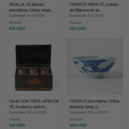
VAJILLA, 32 piezas,
CUENCO PARA TÉ, trabajo
porcelana, China, segu…
de filigrana en pl…
Subastado 13 jul 2026
Subastado 2 jul 2026
13 pujas
2 pujas
106 USD
285 USD
CAJA CON TRES LATAS DE
CUENCO, porcelana, China,
TÉ, madera y peltre…
dinastía Qing, s…
Subastado 30 jun 2026
Subastado 28 jun 2026
2 pujas
38 pujas
159 USD
383 USD