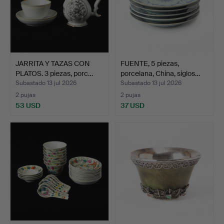
JARRITA Y TAZAS CON
FUENTE, 5 piezas,
PLATOS. 3 piezas, porc…
porcelana, China, siglos…
Subastado 13 jul 2026
Subastado 13 jul 2026
2 pujas
2 pujas
53 USD
37 USD