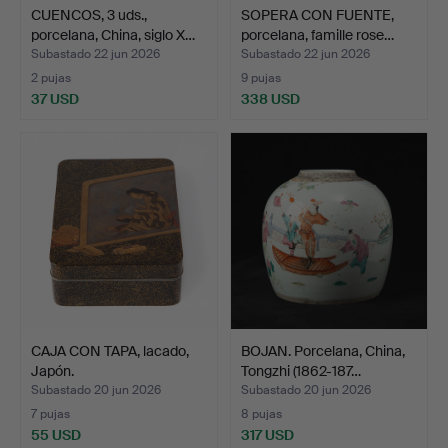
CUENCOS, 3 uds.,
SOPERA CON FUENTE,
porcelana, China, siglo X…
porcelana, famille rose…
Subastado 22 jun 2026
Subastado 22 jun 2026
2 pujas
9 pujas
37 USD
338 USD
CAJA CON TAPA, lacado,
BOJAN. Porcelana, China,
Japón.
Tongzhi (1862-187…
Subastado 20 jun 2026
Subastado 20 jun 2026
7 pujas
8 pujas
55 USD
317 USD