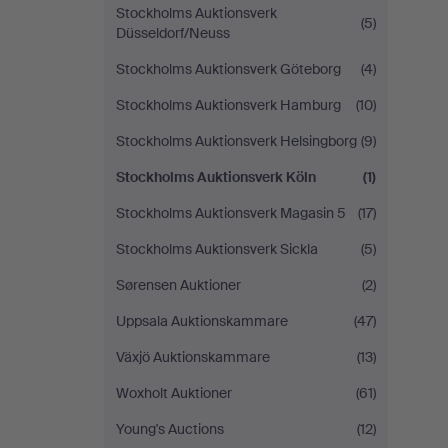
Stockholms Auktionsverk
(5)
Düsseldorf/Neuss
Stockholms Auktionsverk Göteborg
(4)
Stockholms Auktionsverk Hamburg
(10)
Stockholms Auktionsverk Helsingborg
(9)
Stockholms Auktionsverk Köln
(1)
Stockholms Auktionsverk Magasin 5
(17)
Stockholms Auktionsverk Sickla
(5)
Sørensen Auktioner
(2)
Uppsala Auktionskammare
(47)
Växjö Auktionskammare
(13)
Woxholt Auktioner
(61)
Young's Auctions
(12)