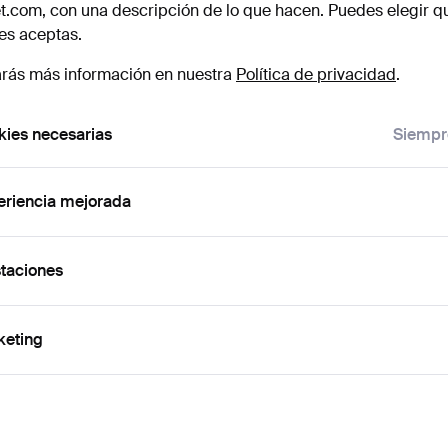
t.com, con una descripción de lo que hacen. Puedes elegir q
es aceptas.
rás más información en nuestra
Política de privacidad
.
ies necesarias
Siempr
eriencia mejorada
taciones
keting