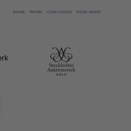
Ayuda
Vender
Crear cuenta
Iniciar sesión
erk