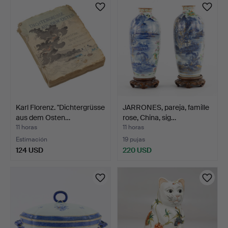
Karl Florenz. "Dichtergrüsse
JARRONES, pareja, famille
aus dem Osten…
rose, China, sig…
11 horas
11 horas
Estimación
19 pujas
124 USD
220 USD