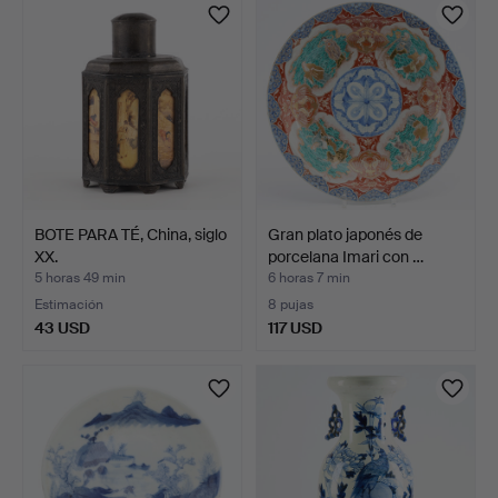
BOTE PARA TÉ, China, siglo
Gran plato japonés de
XX.
porcelana Imari con …
5 horas 49 min
6 horas 7 min
Estimación
8 pujas
43 USD
117 USD