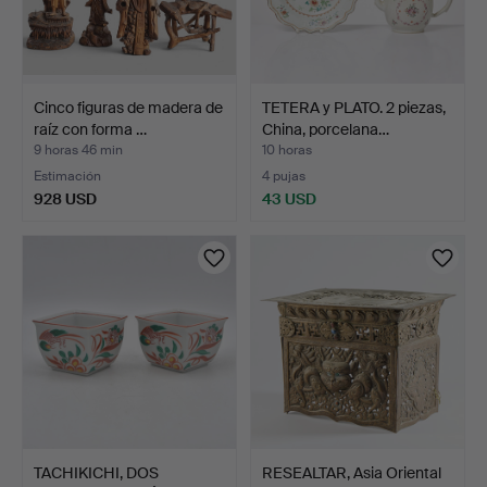
Cinco figuras de madera de
TETERA y PLATO. 2 piezas,
raíz con forma …
China, porcelana…
9 horas 46 min
10 horas
Estimación
4 pujas
928 USD
43 USD
TACHIKICHI, DOS
RESEALTAR, Asia Oriental