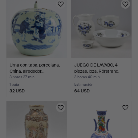
Urna con tapa, porcelana,
JUEGO DE LAVABO, 4
China, alrededor…
piezas, loza, Rörstrand.
3 horas 37 min
3 horas 40 min
1 puja
Estimación
32 USD
64 USD