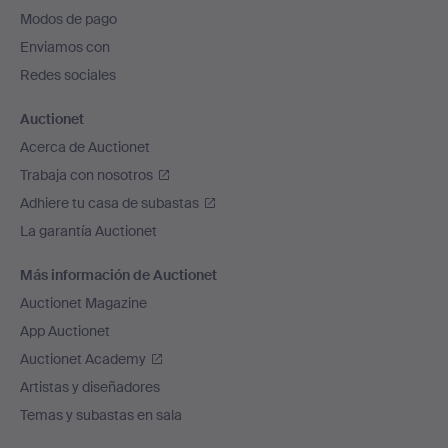
pie
Modos de pago
de
Enviamos con
página
Redes sociales
Auctionet
Acerca de Auctionet
Trabaja con nosotros
Adhiere tu casa de subastas
La garantía Auctionet
Más información de Auctionet
Auctionet Magazine
App Auctionet
Auctionet Academy
Artistas y diseñadores
Temas y subastas en sala