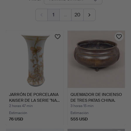
en
1
…
20
curso
JARRÓN DE PORCELANA
QUEMADOR DE INCIENSO
KAISER DE LA SERIE "NA…
DE TRES PATAS CHINA.
2 horas 47 min
3 horas 15 min
Estimación
Estimación
76 USD
555 USD