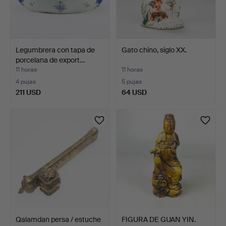
Legumbrera con tapa de
Gato chino, siglo XX.
porcelana de export…
11 horas
11 horas
4 pujas
5 pujas
211 USD
64 USD
Qalamdan persa / estuche
FIGURA DE GUAN YIN.