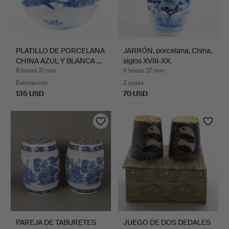
PLATILLO DE PORCELANA
JARRÓN, porcelana, China,
CHINA AZUL Y BLANCA …
siglos XVIII-XX.
6 horas 31 min
6 horas 37 min
Estimación
2 pujas
135 USD
70 USD
PAREJA DE TABURETES
JUEGO DE DOS DEDALES