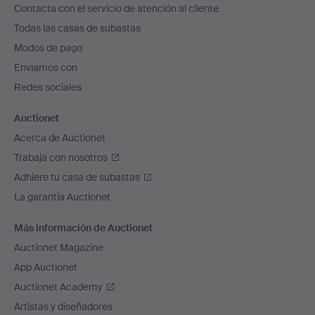
Contacta con el servicio de atención al cliente
el
Todas las casas de subastas
pie
Modos de pago
de
Enviamos con
página
Redes sociales
Auctionet
Acerca de Auctionet
Trabaja con nosotros
Adhiere tu casa de subastas
La garantía Auctionet
Más información de Auctionet
Auctionet Magazine
App Auctionet
Auctionet Academy
Artistas y diseñadores