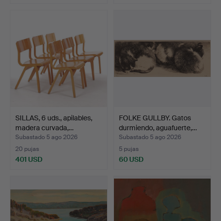
SILLAS, 6 uds., apilables,
FOLKE GULLBY. Gatos
madera curvada,…
durmiendo, aguafuerte,…
Subastado 5 ago 2026
Subastado 5 ago 2026
20 pujas
5 pujas
401 USD
60 USD