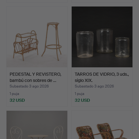
PEDESTAL Y REVISTERO,
TARROS DE VIDRIO, 3 uds.,
bambú con sobres de …
siglo XIX.
Subastado 3 ago 2026
Subastado 3 ago 2026
1 puja
1 puja
32 USD
32 USD