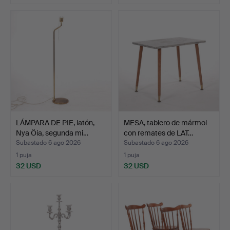
LÁMPARA DE PIE, latón,
MESA, tablero de mármol
Nya Öia, segunda mi…
con remates de LAT…
Subastado 6 ago 2026
Subastado 6 ago 2026
1 puja
1 puja
32 USD
32 USD