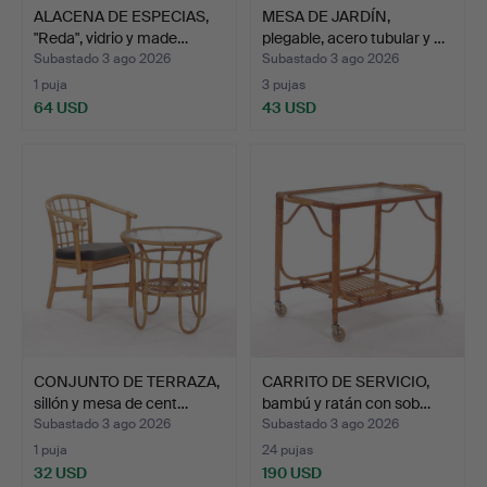
ALACENA DE ESPECIAS,
MESA DE JARDÍN,
"Reda", vidrio y made…
plegable, acero tubular y …
Subastado 3 ago 2026
Subastado 3 ago 2026
1 puja
3 pujas
64 USD
43 USD
CONJUNTO DE TERRAZA,
CARRITO DE SERVICIO,
sillón y mesa de cent…
bambú y ratán con sob…
Subastado 3 ago 2026
Subastado 3 ago 2026
1 puja
24 pujas
32 USD
190 USD