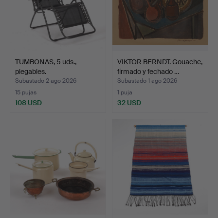
TUMBONAS, 5 uds.,
VIKTOR BERNDT. Gouache,
plegables.
firmado y fechado …
Subastado 2 ago 2026
Subastado 1 ago 2026
15 pujas
1 puja
108 USD
32 USD