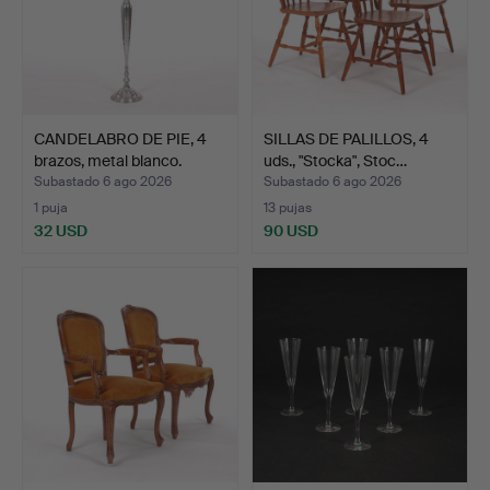
CANDELABRO DE PIE, 4
SILLAS DE PALILLOS, 4
brazos, metal blanco.
uds., "Stocka", Stoc…
Subastado 6 ago 2026
Subastado 6 ago 2026
1 puja
13 pujas
32 USD
90 USD