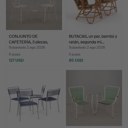
CONJUNTO DE
BUTACAS, un par, bambú y
CAFETERÍA, 3 piezas,
ratán, segunda mi…
parcialme…
Subastado 2 ago 2026
Subastado 2 ago 2026
5 pujas
3 pujas
127 USD
85 USD