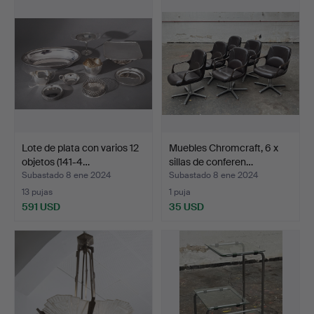
Lote de plata con varios 12
Muebles Chromcraft, 6 x
objetos (141-4…
sillas de conferen…
Subastado 8 ene 2024
Subastado 8 ene 2024
13 pujas
1 puja
591 USD
35 USD