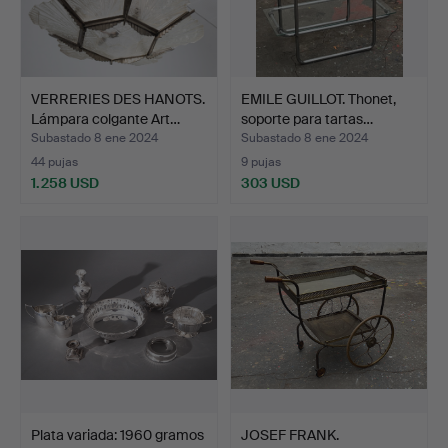
VERRERIES DES HANOTS.
EMILE GUILLOT. Thonet,
Lámpara colgante Art…
soporte para tartas…
Subastado 8 ene 2024
Subastado 8 ene 2024
44 pujas
9 pujas
1.258 USD
303 USD
Plata variada: 1960 gramos
JOSEF FRANK.