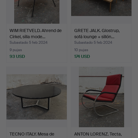
WIM RIETVELD. Ahrend de
GRETE JALK. Glostrup,
Cirkel, silla mode…
sofá lounge + sillón…
Subastado 5 feb 2024
Subastado 5 feb 2024
9 pujas
10 pujas
93 USD
174 USD
TECNO ITALY. Mesa de
ANTON LORENZ. Tecta,