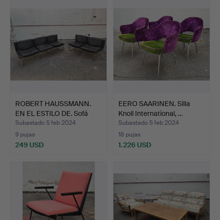
ROBERT HAUSSMANN.
EERO SAARINEN. Silla
EN EL ESTILO DE. Sofá
Knoll International, …
Tw…
Subastado 5 feb 2024
Subastado 5 feb 2024
9 pujas
18 pujas
249 USD
1.226 USD