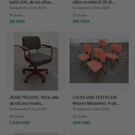
salón XXL de los años…
sillón modelo D 35 (6…
Subastado 5 feb 2024
Subastado 5 feb 2024
16 pujas
22 pujas
110 USD
195 USD
JEAN PROUVE. Vitra, silla
LOUIS VAN TEEFELEN.
de oficina model…
Weave Meubelen, 4 sill…
Subastado 5 feb 2024
Subastado 5 feb 2024
28 pujas
22 pujas
1.339 USD
399 USD