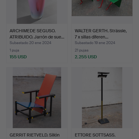
ARCHIMEDE SEGUSO.
WALTER GERTH. Strässle,
ATRIBUIDO. Jarrón de sue…
7 x sillas diferen…
Subastado 20 ene 2024
Subastado 19 ene 2024
1 puja
21 pujas
155 USD
2.255 USD
GERRIT RIETVELD. Sillón
ETTORE SOTTSASS.