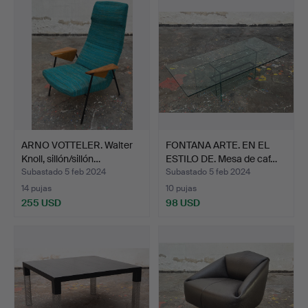
ARNO VOTTELER. Walter
FONTANA ARTE. EN EL
Knoll, sillón/sillón…
ESTILO DE. Mesa de caf…
Subastado 5 feb 2024
Subastado 5 feb 2024
14 pujas
10 pujas
255 USD
98 USD