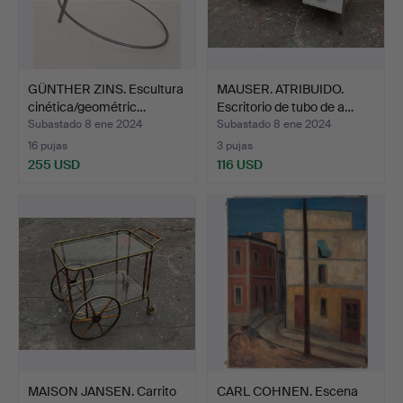
GÜNTHER ZINS. Escultura
MAUSER. ATRIBUIDO.
cinética/geométric…
Escritorio de tubo de a…
Subastado 8 ene 2024
Subastado 8 ene 2024
16 pujas
3 pujas
255 USD
116 USD
MAISON JANSEN. Carrito
CARL COHNEN. Escena