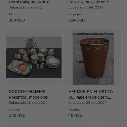
Horm Italia, mesa de c…
Cassina, mesa de café
mod…
Subastado 5 feb 2024
Subastado 5 feb 2024
13 pujas
29 pujas
289 USD
324 USD
DOROTHY HAFNER.
HERMES. EN EL ESTILO
Rosenthal, modelo de
DE. Papelera de cuero…
servi…
Subastado 28 ene 2024
Subastado 28 ene 2024
7 pujas
4 pujas
533 USD
48 USD