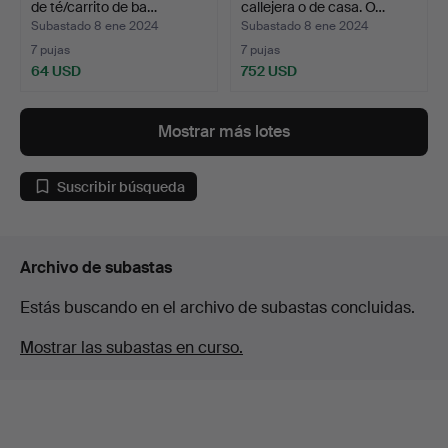
de té/carrito de ba…
callejera o de casa. O…
Subastado 8 ene 2024
Subastado 8 ene 2024
7 pujas
7 pujas
64 USD
752 USD
Mostrar más lotes
Suscribir búsqueda
Archivo de subastas
Estás buscando en el archivo de subastas concluidas.
Mostrar las subastas en curso.