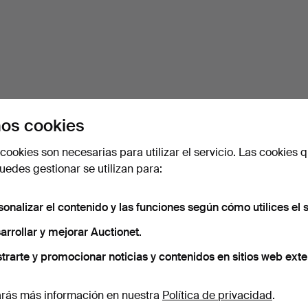
os cookies
cookies son necesarias para utilizar el servicio. Las cookies q
edes gestionar se utilizan para:
sonalizar el contenido y las funciones según cómo utilices el s
arrollar y mejorar Auctionet.
trarte y promocionar noticias y contenidos en sitios web exte
rás más información en nuestra
Política de privacidad
.