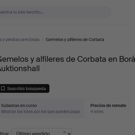
s y piedras preciosas
/
Gemelos y alfileres de Corbata
emelos y alfileres de Corbata en Bor
uktionshall
Suscribir búsqueda
Subastas en curso
Precios de remate
Mostrar los lotes por los que puedes pujar
4 lotes
recios
ltrar