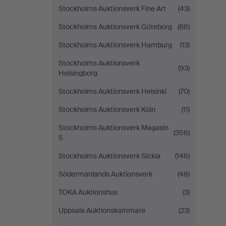
Stockholms Auktionsverk Fine Art
(43)
Stockholms Auktionsverk Göteborg
(86)
Stockholms Auktionsverk Hamburg
(13)
Stockholms Auktionsverk
(93)
Helsingborg
Stockholms Auktionsverk Helsinki
(70)
Stockholms Auktionsverk Köln
(11)
Stockholms Auktionsverk Magasin
(356)
5
Stockholms Auktionsverk Sickla
(146)
Södermanlands Auktionsverk
(48)
TOKA Auktionshus
(3)
Uppsala Auktionskammare
(23)