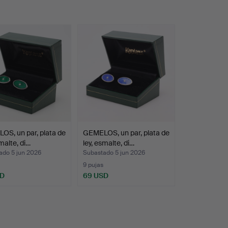
S, un par, plata de
GEMELOS, un par, plata de
smalte, di…
ley, esmalte, di…
ado 5 jun 2026
Subastado 5 jun 2026
9 pujas
SD
69 USD