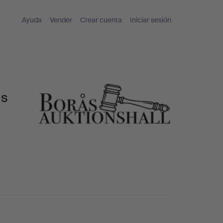
Ayuda
Vender
Crear cuenta
Iniciar sesión
ås