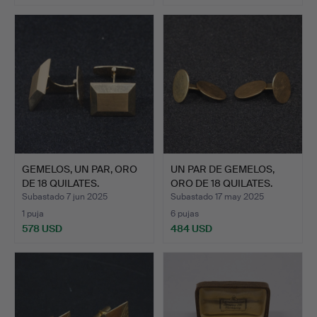
GEMELOS, UN PAR, ORO
UN PAR DE GEMELOS,
DE 18 QUILATES.
ORO DE 18 QUILATES.
Subastado 7 jun 2025
Subastado 17 may 2025
1 puja
6 pujas
578 USD
484 USD