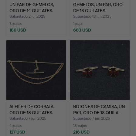
UN PAR DE GEMELOS,
GEMELOS, UN PAR, ORO
ORO DE 14 QUILATES.
DE 18 QUILATES.
Subastado 2 jul 2025
Subastado 13 jun 2025
3 pujas
1 puja
186 USD
683 USD
ALFILER DE CORBATA,
BOTONES DE CAMISA, UN
ORO DE 18 QUILATES.
PAR, ORO DE 18 QUILA…
Subastado 7 jun 2025
Subastado 7 jun 2025
4 pujas
18 pujas
127 USD
216 USD