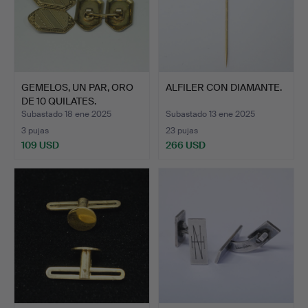
GEMELOS, UN PAR, ORO
ALFILER CON DIAMANTE.
DE 10 QUILATES.
Subastado 18 ene 2025
Subastado 13 ene 2025
3 pujas
23 pujas
109 USD
266 USD