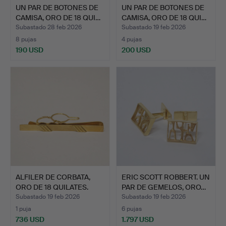
UN PAR DE BOTONES DE
UN PAR DE BOTONES DE
CAMISA, ORO DE 18 QUI…
CAMISA, ORO DE 18 QUI…
Subastado 28 feb 2026
Subastado 19 feb 2026
8 pujas
4 pujas
190 USD
200 USD
ALFILER DE CORBATA,
ERIC SCOTT ROBBERT. UN
ORO DE 18 QUILATES.
PAR DE GEMELOS, ORO…
Subastado 19 feb 2026
Subastado 19 feb 2026
1 puja
6 pujas
736 USD
1.797 USD