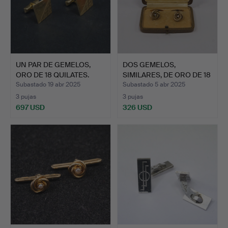
UN PAR DE GEMELOS,
DOS GEMELOS,
ORO DE 18 QUILATES.
SIMILARES, DE ORO DE 18
QUILA…
Subastado 19 abr 2025
Subastado 5 abr 2025
3 pujas
3 pujas
697 USD
326 USD