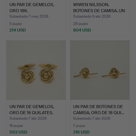
UN PAR DE GEMELOS,
WIWEN NILSSON.
ORO 18K.
BOTONES DE CAMISA, UN
PAR, …
Subastado 7 may 2026
Subastado 9 abr 2026
5 pujas
28 pujas
214 USD
804 USD
UN PAR DE GEMELOS,
UN PAR DE BOTONES DE
ORO DE 18 QUILATES.
CAMISA, ORO DE 18 QUI…
Subastado 7 abr 2026
Subastado 7 abr 2026
16 pujas
7 pujas
593 USD
216 USD