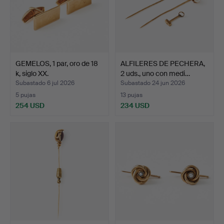
GEMELOS, 1 par, oro de 18
ALFILERES DE PECHERA,
k, siglo XX.
2 uds., uno con medi…
Subastado 6 jul 2026
Subastado 24 jun 2026
5 pujas
13 pujas
254 USD
234 USD