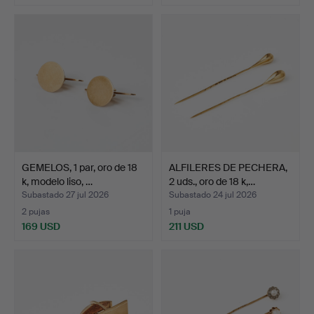
GEMELOS, 1 par, oro de 18
ALFILERES DE PECHERA,
k, modelo liso, …
2 uds., oro de 18 k,…
Subastado 27 jul 2026
Subastado 24 jul 2026
2 pujas
1 puja
169 USD
211 USD