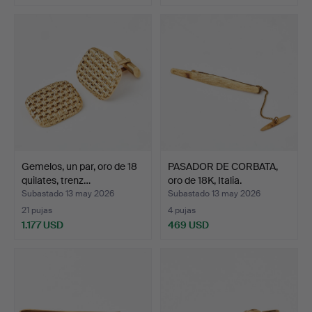
Gemelos, un par, oro de 18
PASADOR DE CORBATA,
quilates, trenz…
oro de 18K, Italia.
Subastado 13 may 2026
Subastado 13 may 2026
21 pujas
4 pujas
1.177 USD
469 USD