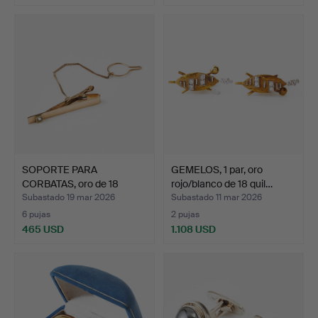
SOPORTE PARA
GEMELOS, 1 par, oro
CORBATAS, oro de 18
rojo/blanco de 18 quil…
quilates,…
Subastado 19 mar 2026
Subastado 11 mar 2026
6 pujas
2 pujas
465 USD
1.108 USD