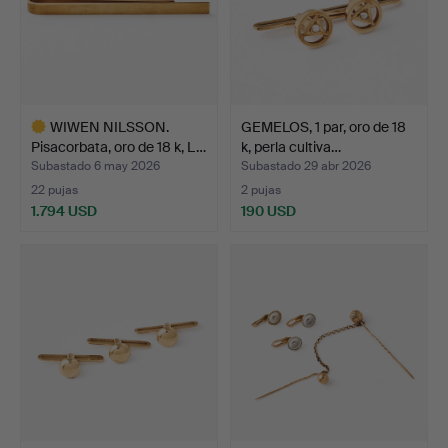
WIWEN NILSSON.
GEMELOS, 1 par, oro de 18
Pisacorbata, oro de 18 k, L…
k, perla cultiva…
Subastado 6 may 2026
Subastado 29 abr 2026
22 pujas
2 pujas
1.794 USD
190 USD
Lote
seleccionado