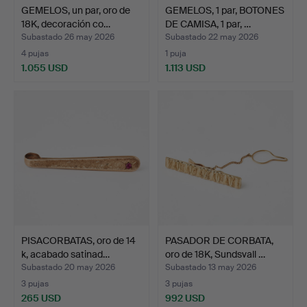
GEMELOS, un par, oro de
GEMELOS, 1 par, BOTONES
18K, decoración co…
DE CAMISA, 1 par, …
Subastado 26 may 2026
Subastado 22 may 2026
4 pujas
1 puja
1.055 USD
1.113 USD
PISACORBATAS, oro de 14
PASADOR DE CORBATA,
k, acabado satinad…
oro de 18K, Sundsvall …
Subastado 20 may 2026
Subastado 13 may 2026
3 pujas
3 pujas
265 USD
992 USD