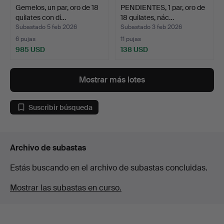
Gemelos, un par, oro de 18
PENDIENTES, 1 par, oro de
quilates con di…
18 quilates, nác…
Subastado 5 feb 2026
Subastado 3 feb 2026
6 pujas
11 pujas
985 USD
138 USD
Mostrar más lotes
Suscribir búsqueda
Archivo de subastas
Estás buscando en el archivo de subastas concluidas.
Mostrar las subastas en curso.