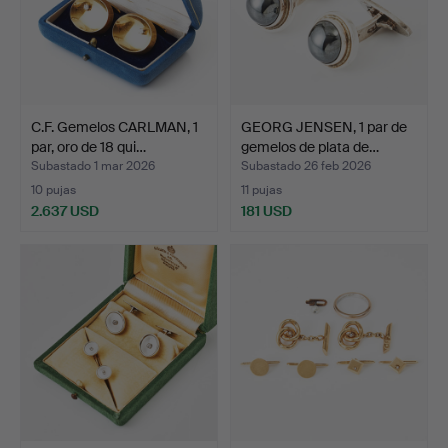
C.F. Gemelos CARLMAN, 1
GEORG JENSEN, 1 par de
par, oro de 18 qui…
gemelos de plata de…
Subastado 1 mar 2026
Subastado 26 feb 2026
10 pujas
11 pujas
2.637 USD
181 USD