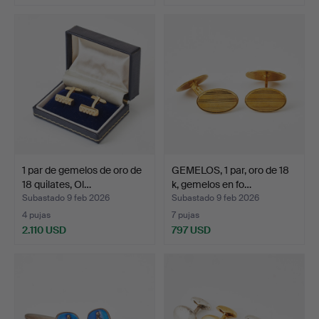
1 par de gemelos de oro de
GEMELOS, 1 par, oro de 18
18 quilates, Ol…
k, gemelos en fo…
Subastado 9 feb 2026
Subastado 9 feb 2026
4 pujas
7 pujas
2.110 USD
797 USD