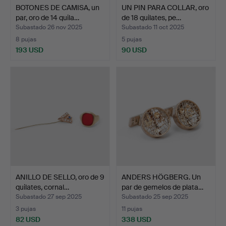
BOTONES DE CAMISA, un
UN PIN PARA COLLAR, oro
par, oro de 14 quila…
de 18 quilates, pe…
Subastado 26 nov 2025
Subastado 11 oct 2025
8 pujas
5 pujas
193 USD
90 USD
ANILLO DE SELLO, oro de 9
ANDERS HÖGBERG. Un
quilates, cornal…
par de gemelos de plata…
Subastado 27 sep 2025
Subastado 25 sep 2025
3 pujas
11 pujas
82 USD
338 USD