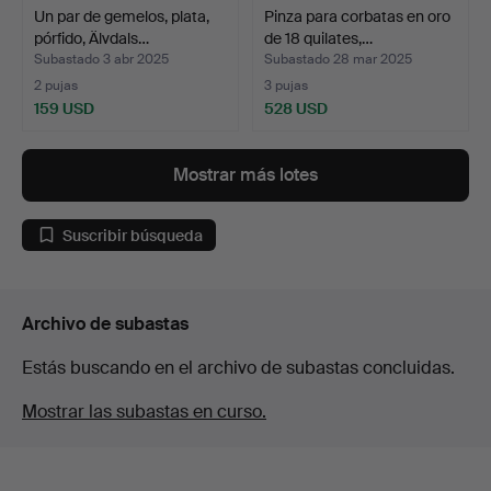
Un par de gemelos, plata,
Pinza para corbatas en oro
pórfido, Älvdals…
de 18 quilates,…
Subastado 3 abr 2025
Subastado 28 mar 2025
2 pujas
3 pujas
159 USD
528 USD
Mostrar más lotes
Suscribir búsqueda
Archivo de subastas
Estás buscando en el archivo de subastas concluidas.
Mostrar las subastas en curso.