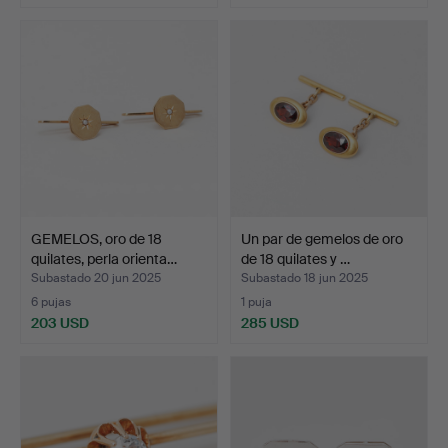
GEMELOS, oro de 18
Un par de gemelos de oro
quilates, perla orienta…
de 18 quilates y …
Subastado 20 jun 2025
Subastado 18 jun 2025
6 pujas
1 puja
203 USD
285 USD