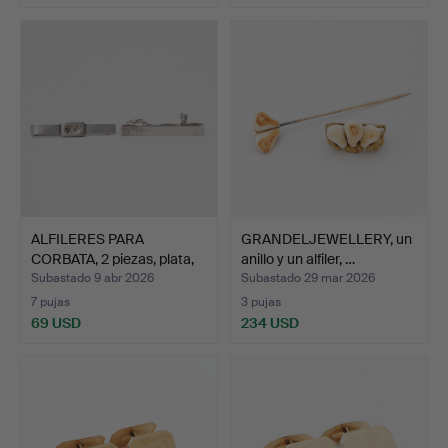
ALFILERES PARA
GRANDELJEWELLERY, un
CORBATA, 2 piezas, plata,
anillo y un alfiler, …
e…
Subastado 9 abr 2026
Subastado 29 mar 2026
7 pujas
3 pujas
69 USD
234 USD