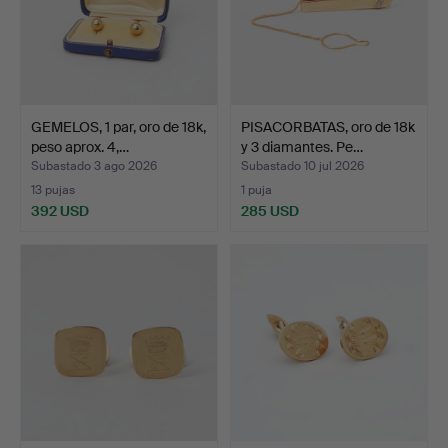
GEMELOS, 1 par, oro de 18k,
PISACORBATAS, oro de 18k
peso aprox. 4,…
y 3 diamantes. Pe…
Subastado 3 ago 2026
Subastado 10 jul 2026
13 pujas
1 puja
392 USD
285 USD