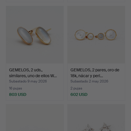
GEMELOS, 2 uds.,
GEMELOS, 2 pares, oro de
similares, uno de ellos W…
18k, nácar y perl…
Subastado 9 may 2026
Subastado 2 may 2026
16 pujas
2 pujas
803 USD
602 USD