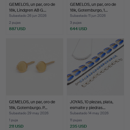
GEMELOS, un par, oro de
GEMELOS, un par, oro de
18k, Lindgren AB G…
18k, Gotemburgo, 1…
Subastado 26 jun 2026
Subastado 11 jun 2026
2 pujas
3 pujas
887 USD
644 USD
GEMELOS, un par, oro de
JOYAS, 10 piezas, plata,
18k, Gotemburgo. P…
esmalte y piedras…
Subastado 29 may 2026
Subastado 14 may 2026
1 puja
11 pujas
211 USD
235 USD