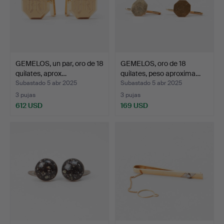
GEMELOS, un par, oro de 18
GEMELOS, oro de 18
quilates, aprox…
quilates, peso aproxima…
Subastado 5 abr 2025
Subastado 5 abr 2025
3 pujas
3 pujas
612 USD
169 USD