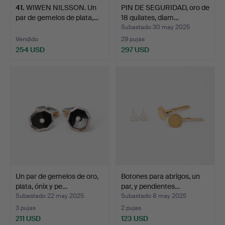
41
.
WIWEN NILSSON. Un
PIN DE SEGURIDAD, oro de
par de gemelos de plata,…
18 quilates, diam…
Subastado 30 may 2025
Vendido
29 pujas
254 USD
297 USD
Un par de gemelos de oro,
Botones para abrigos, un
plata, ónix y pe…
par, y pendientes…
Subastado 22 may 2025
Subastado 8 may 2025
3 pujas
2 pujas
211 USD
123 USD