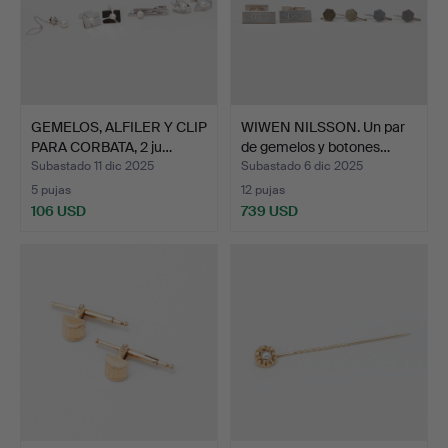
GEMELOS, ALFILER Y CLIP
WIWEN NILSSON. Un par
PARA CORBATA, 2 ju…
de gemelos y botones…
Subastado 11 dic 2025
Subastado 6 dic 2025
5 pujas
12 pujas
106 USD
739 USD