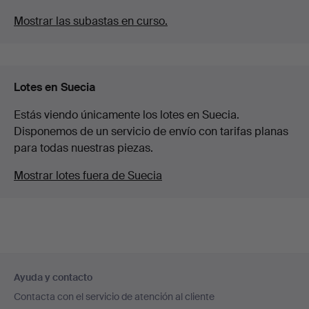
Mostrar las subastas en curso.
Lotes en Suecia
Estás viendo únicamente los lotes en Suecia.
Disponemos de un servicio de envío con tarifas planas
para todas nuestras piezas.
Mostrar lotes fuera de Suecia
Navegación
Ayuda y contacto
en
Contacta con el servicio de atención al cliente
el