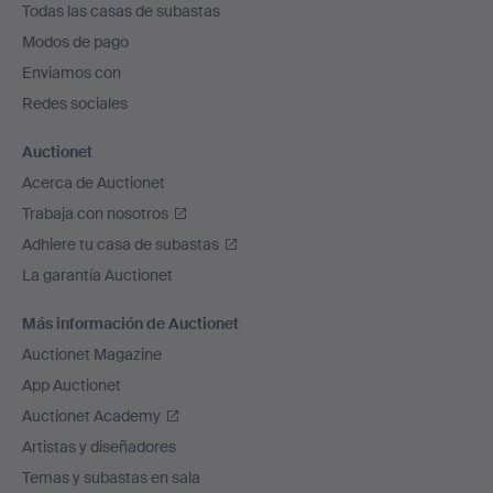
Todas las casas de subastas
pie
Modos de pago
de
Enviamos con
página
Redes sociales
Auctionet
Acerca de Auctionet
Trabaja con nosotros
Adhiere tu casa de subastas
La garantía Auctionet
Más información de Auctionet
Auctionet Magazine
App Auctionet
Auctionet Academy
Artistas y diseñadores
Temas y subastas en sala