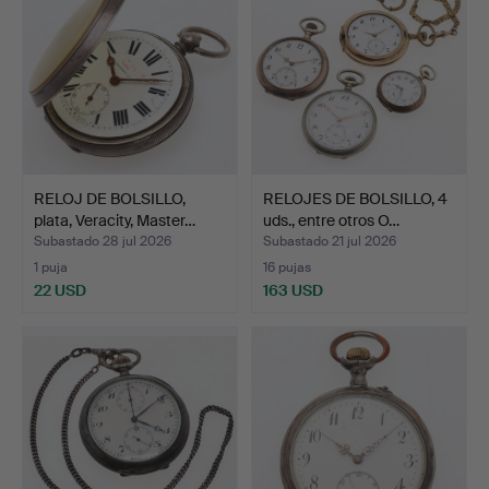
RELOJ DE BOLSILLO,
RELOJES DE BOLSILLO, 4
plata, Veracity, Master…
uds., entre otros O…
Subastado 28 jul 2026
Subastado 21 jul 2026
1 puja
16 pujas
22 USD
163 USD